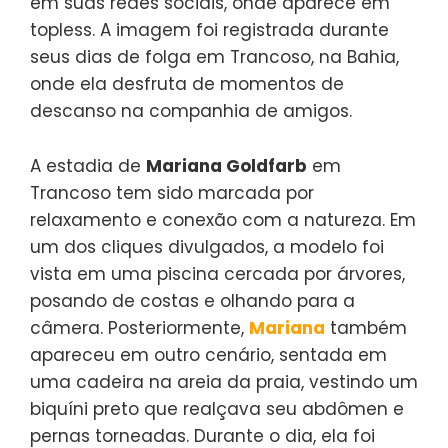
em suas redes sociais, onde aparece em
topless. A imagem foi registrada durante
seus dias de folga em Trancoso, na Bahia,
onde ela desfruta de momentos de
descanso na companhia de amigos.
A estadia de
Mariana Goldfarb
em
Trancoso tem sido marcada por
relaxamento e conexão com a natureza. Em
um dos cliques divulgados, a modelo foi
vista em uma piscina cercada por árvores,
posando de costas e olhando para a
câmera. Posteriormente,
Mariana
também
apareceu em outro cenário, sentada em
uma cadeira na areia da praia, vestindo um
biquíni preto que realçava seu abdômen e
pernas torneadas. Durante o dia, ela foi