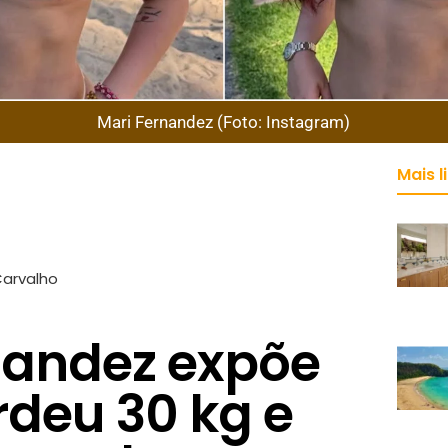
Mari Fernandez (Foto: Instagram)
Mais l
Carvalho
nandez expõe
deu 30 kg e