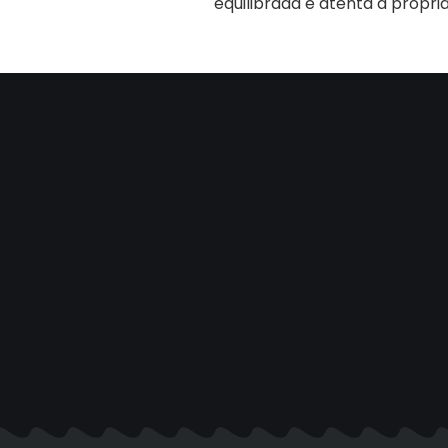
equilibrada e atenta à própria