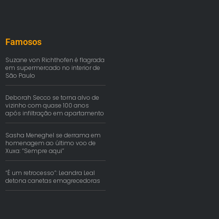
Famosos
Suzane von Richthofen é flagrada
em supermercado no interior de
São Paulo
Deborah Secco se torna alvo de
vizinho com quase 100 anos
após infiltração em apartamento
Sasha Meneghel se derrama em
homenagem ao último voo de
Xuxa: “Sempre aqui”
“É um retrocesso”: Leandra Leal
detona canetas emagrecedoras