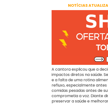
NOTÍCIAS ATUALIZ
A cantora explicou que a dec
impactos diretos na saúde. S
e a falta de uma rotina ali
refluxo, especialmente antes 
comidas pesadas antes de sub
comprometia a voz. Diante dis
preservar a saúde e melhorar