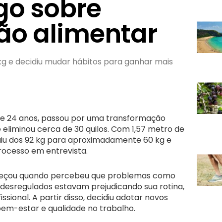
go sobre
o alimentar
 kg e decidiu mudar hábitos para ganhar mais
e 24 anos, passou por uma transformação
a e eliminou cerca de 30 quilos. Com 1,57 metro de
 saiu dos 92 kg para aproximadamente 60 kg e
rocesso em entrevista.
meçou quando percebeu que problemas como
s desregulados estavam prejudicando sua rotina,
sional. A partir disso, decidiu adotar novos
bem-estar e qualidade no trabalho.