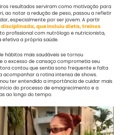
meiros resultados serviram como motivação para
i, ao notar a redução de peso, passou a refletir
dar, especialmente por ser jovem. A partir
s
disciplinada, que incluiu dieta, treinos
profissional com nutrólogo e nutricionista,
 efetiva a própria saúde.
e hábitos mais saudáveis se tornou
ue o excesso de cansaço comprometia seu
tora contou que sentia sono frequente e falta
ava acompanhar a rotina intensa de shows.
rmou ter entendido a importância de cuidar mais
 início do processo de emagrecimento e a
s ao longo do tempo.