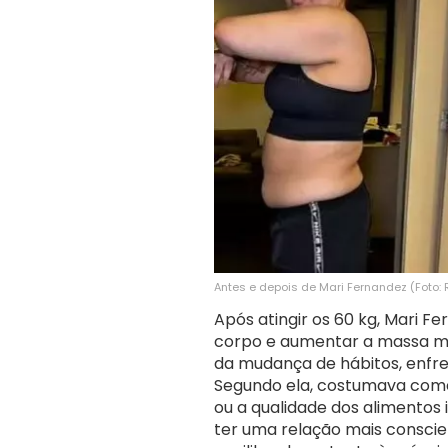
Antes e depois de Mari Fernandez (Foto:
Após atingir os 60 kg, Mari Fe
corpo e aumentar a massa mu
da mudança de hábitos, enfre
Segundo ela, costumava com
ou a qualidade dos alimentos
ter uma relação mais consc