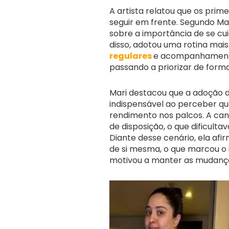
A artista relatou que os pri
seguir em frente. Segundo Mar
sobre a importância de se cui
disso, adotou uma rotina mai
regulares
e acompanhamento 
passando a priorizar de forma
Mari destacou que a adoção d
indispensável ao perceber q
rendimento nos palcos. A can
de disposição, o que dificult
Diante desse cenário, ela afi
de si mesma, o que marcou o
motivou a manter as mudança