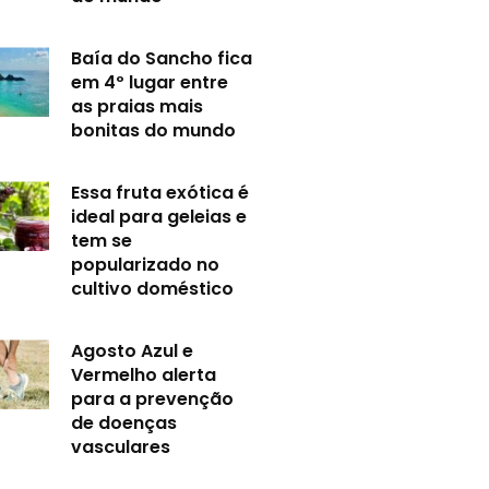
Baía do Sancho fica
em 4º lugar entre
as praias mais
bonitas do mundo
Essa fruta exótica é
ideal para geleias e
tem se
popularizado no
cultivo doméstico
Agosto Azul e
Vermelho alerta
para a prevenção
de doenças
vasculares