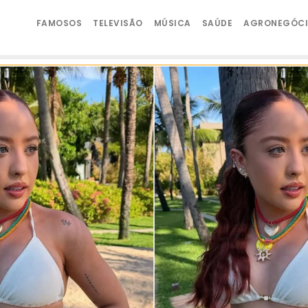
FAMOSOS
TELEVISÃO
MÚSICA
SAÚDE
AGRONEGÓC