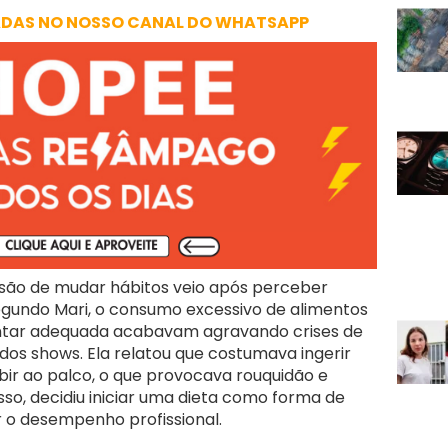
ADAS NO NOSSO CANAL DO WHATSAPP
isão de mudar hábitos veio após perceber
egundo Mari, o consumo excessivo de alimentos
mentar adequada acabavam agravando crises de
dos shows. Ela relatou que costumava ingerir
ir ao palco, o que provocava rouquidão e
so, decidiu iniciar uma dieta como forma de
 o desempenho profissional.