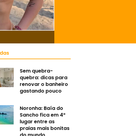
idas
Sem quebra-
quebra: dicas para
renovar o banheiro
gastando pouco
Noronha: Baía do
Sancho fica em 4º
lugar entre as
praias mais bonitas
do mundo