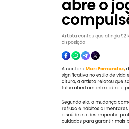
abre o jo
compulsã
Artista contou que atingiu 92
disposição
A cantora
Mari Fernandez,
d
significativa no estilo de vid
altura, a artista relatou que
falou abertamente sobre o p
Segundo ela, a mudança co
refluxo e hábitos alimentare
a saúde e o desempenho profis
cuidados para garantir mais 