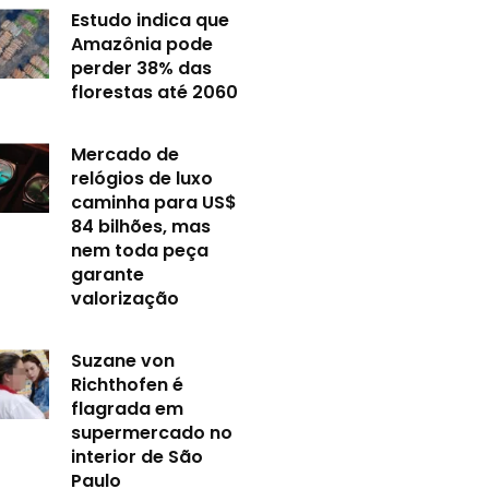
Estudo indica que
Amazônia pode
perder 38% das
florestas até 2060
Mercado de
relógios de luxo
caminha para US$
84 bilhões, mas
nem toda peça
garante
valorização
Suzane von
Richthofen é
flagrada em
supermercado no
interior de São
Paulo