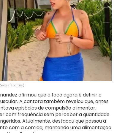
 Redes Sociais)
rnandez afirmou que o foco agora é definir o
scular. A cantora também revelou que, antes
ntava episódios de compulsão alimentar.
er com frequência sem perceber a quantidade
 ingeridos. Atualmente, destacou que passou a
iente com a comida, mantendo uma alimentação