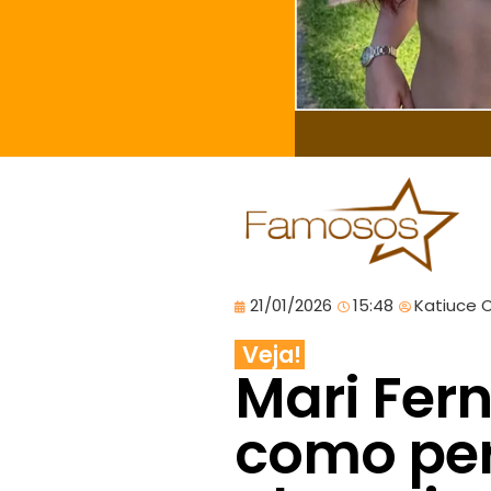
21/01/2026
15:48
Katiuce 
Veja!
Mari Fer
como per