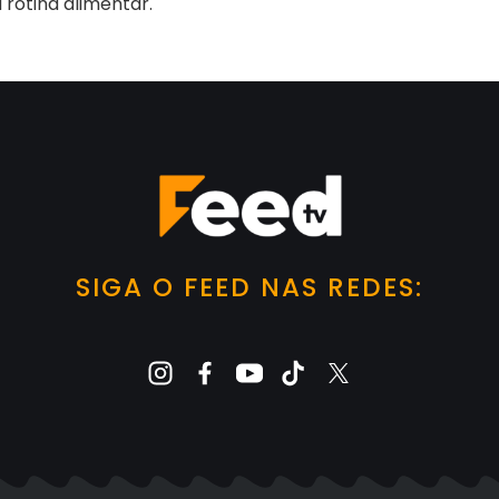
 rotina alimentar.
SIGA O FEED NAS REDES: