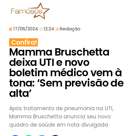
17/06/2024
12:24
Redação
Confira!
Mamma Bruschetta
deixa UTI e novo
boletim médico vem à
tona: ‘Sem previsão de
alta’
Após tratamento de pneumonia na UTI,
Mamma Bruschetta anuncia seu novo
quadro de saúde em nota divulgada