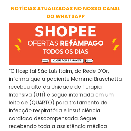
NOTÍCIAS ATUALIZADAS NO NOSSO CANAL
DO WHATSAPP
“O Hospital São Luiz Itaim, da Rede D’Or,
informa que a paciente Mamma Bruschetta
recebeu alta da Unidade de Terapia
Intensiva (UTI) e segue internada em um
leito de (QUARTO) para tratamento de
infecção respiratória e insuficiência
cardíaca descompensada. Segue
recebendo toda a assistência médica