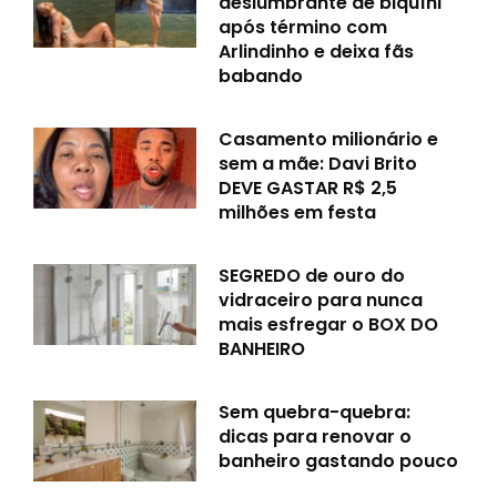
deslumbrante de biquíni
após término com
Arlindinho e deixa fãs
babando
Casamento milionário e
sem a mãe: Davi Brito
DEVE GASTAR R$ 2,5
milhões em festa
SEGREDO de ouro do
vidraceiro para nunca
mais esfregar o BOX DO
BANHEIRO
Sem quebra-quebra:
dicas para renovar o
banheiro gastando pouco