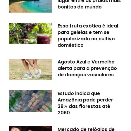
lugar entre as praias mais
bonitas do mundo
Essa fruta exótica é ideal
para geleias e tem se
popularizado no cultivo
doméstico
Agosto Azul e Vermelho
alerta para a prevenção
de doenças vasculares
Estudo indica que
Amazônia pode perder
38% das florestas até
2060
Mercado de relógios de