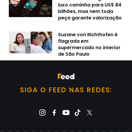
luxo caminha para US$ 84
bilhões, mas nem toda
peça garante valorização
Suzane von Richthofen é
flagrada em
supermercado no interior
de São Paulo
SIGA O FEED NAS REDES: