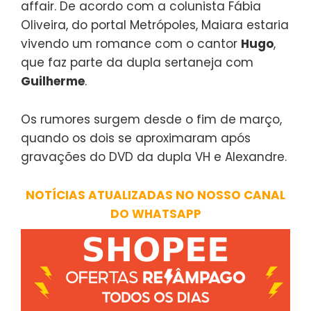
affair. De acordo com a colunista Fábia
Oliveira, do portal Metrópoles, Maiara estaria
vivendo um romance com o cantor
Hugo
,
que faz parte da dupla sertaneja com
Guilherme
.
Os rumores surgem desde o fim de março,
quando os dois se aproximaram após
gravações do DVD da dupla VH e Alexandre.
NOTÍCIAS ATUALIZADAS NO NOSSO CANAL
DO WHATSAPP