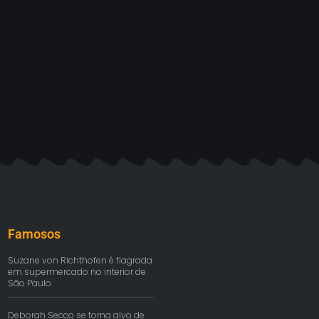
Famosos
Suzane von Richthofen é flagrada
em supermercado no interior de
São Paulo
Deborah Secco se torna alvo de