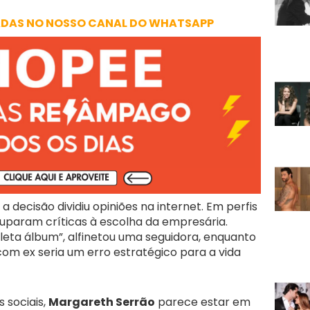
ADAS NO NOSSO CANAL DO WHATSAPP
 a decisão dividiu opiniões na internet. Em perfis
ouparam críticas à escolha da empresária.
leta álbum”, alfinetou uma seguidora, enquanto
com ex seria um erro estratégico para a vida
 sociais,
Margareth Serrão
parece estar em