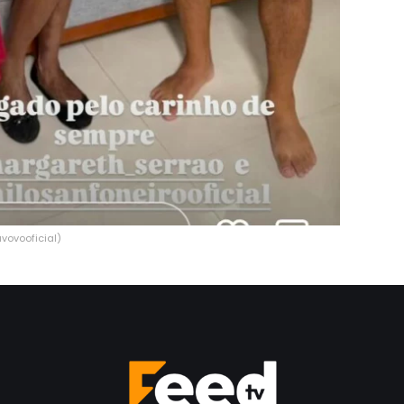
vovooficial)