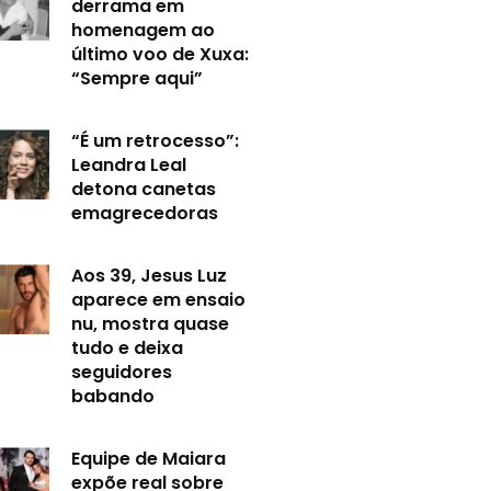
derrama em
homenagem ao
último voo de Xuxa:
“Sempre aqui”
“É um retrocesso”:
Leandra Leal
detona canetas
emagrecedoras
Aos 39, Jesus Luz
aparece em ensaio
nu, mostra quase
tudo e deixa
seguidores
babando
Equipe de Maiara
expõe real sobre