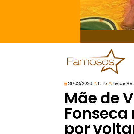
31/03/2026
12:15
Felipe Rei
Mãe de V
Fonseca r
por volta