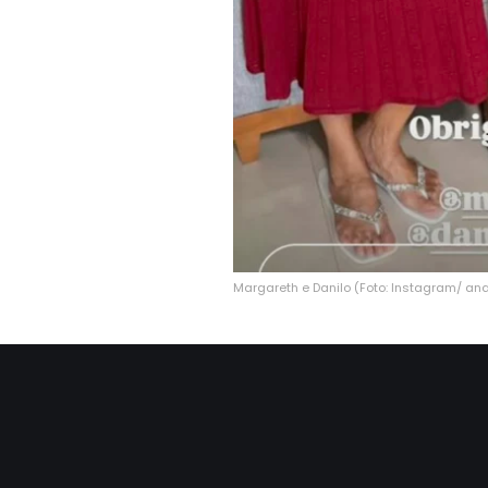
Margareth e Danilo (Foto: Instagram/ ana