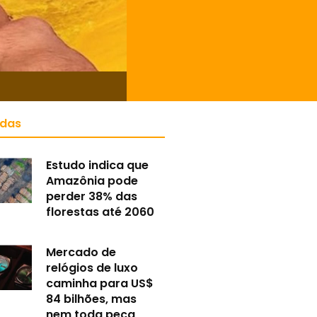
idas
Estudo indica que
Amazônia pode
perder 38% das
florestas até 2060
Mercado de
relógios de luxo
caminha para US$
84 bilhões, mas
nem toda peça