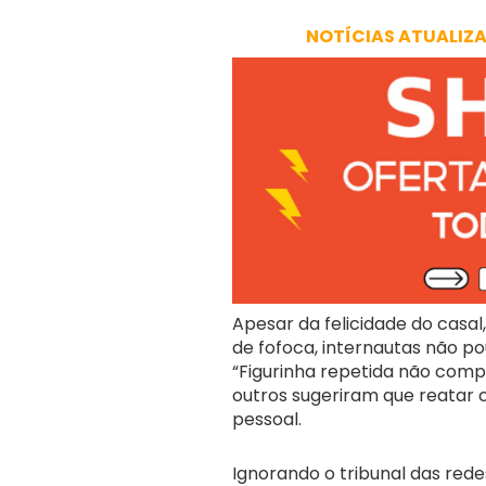
NOTÍCIAS ATUALIZ
Apesar da felicidade do casal,
de fofoca, internautas não p
“Figurinha repetida não comp
outros sugeriram que reatar 
pessoal.
Ignorando o tribunal das redes