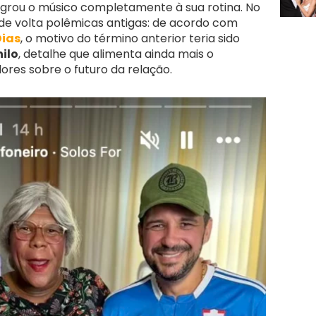
tegrou o músico completamente à sua rotina. No
 de volta polêmicas antigas: de acordo com
Dias
, o motivo do término anterior teria sido
ilo
, detalhe que alimenta ainda mais o
ores sobre o futuro da relação.