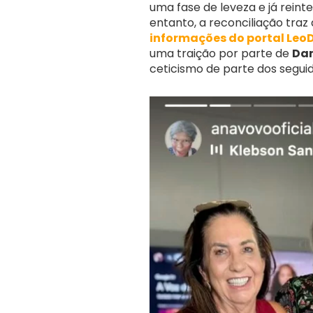
uma fase de leveza e já rein
entanto, a reconciliação traz
informações do portal Leo
uma traição por parte de
Dan
ceticismo de parte dos seguid