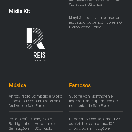
Wars’, aos 82 anos
Mídia Kit
Meryl Streep revela quase ter
recusado papel icônico em ‘O
Diabo Veste Prada’
Música
Famosos
Anitta, Pedro Sampaio e Gloria
Suzane von Richthofen é
Groove são confirmados em
flagrada em supermercado
festival de São Paulo
no interior de São Paulo
Projeto reúne Belo, Pixote,
Deborah Secco se torna alvo
Rodriguinho e Marquinhos
de vizinho com quase 100
Sensação em São Paulo
anos após infiltração em