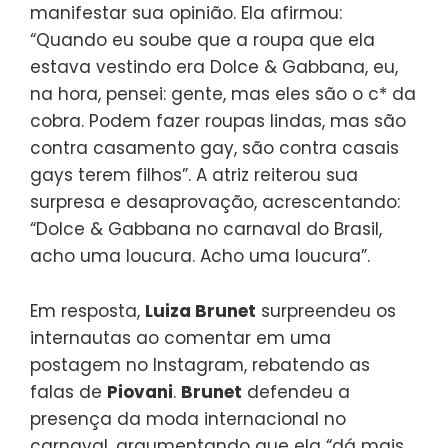
manifestar sua opinião. Ela afirmou:
“Quando eu soube que a roupa que ela
estava vestindo era Dolce & Gabbana, eu,
na hora, pensei: gente, mas eles são o c* da
cobra. Podem fazer roupas lindas, mas são
contra casamento gay, são contra casais
gays terem filhos”. A atriz reiterou sua
surpresa e desaprovação, acrescentando:
“Dolce & Gabbana no carnaval do Brasil,
acho uma loucura. Acho uma loucura”.
Em resposta,
Luiza Brunet
surpreendeu os
internautas ao comentar em uma
postagem no Instagram, rebatendo as
falas de
Piovani
.
Brunet
defendeu a
presença da moda internacional no
carnaval, argumentando que ela “dá mais