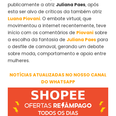
publicamente a atriz
Juliana Paes
, após
esta ser alvo de críticas da também atriz
Luana Piovani
. O embate virtual, que
movimentou a internet recentemente, teve
início com os comentários de
Piovani
sobre
a escolha da fantasia de
Juliana Paes
para
o desfile de carnaval, gerando um debate
sobre moda, comportamento e apoio entre
mulheres.
NOTÍCIAS ATUALIZADAS NO NOSSO CANAL
DO WHATSAPP