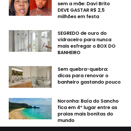
sem a mãe: Davi Brito
DEVE GASTAR R$ 2,5
milhões em festa
SEGREDO de ouro do
vidraceiro para nunca
mais esfregar o BOX DO
BANHEIRO
Sem quebra-quebra:
dicas para renovar o
banheiro gastando pouco
Noronha: Baía do Sancho
fica em 4º lugar entre as
praias mais bonitas do
mundo