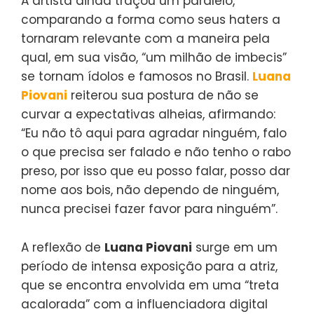
A artista ainda traçou um paralelo,
comparando a forma como seus haters a
tornaram relevante com a maneira pela
qual, em sua visão, “um milhão de imbecis”
se tornam ídolos e famosos no Brasil.
Luana
Piovani
reiterou sua postura de não se
curvar a expectativas alheias, afirmando:
“Eu não tô aqui para agradar ninguém, falo
o que precisa ser falado e não tenho o rabo
preso, por isso que eu posso falar, posso dar
nome aos bois, não dependo de ninguém,
nunca precisei fazer favor para ninguém”.
A reflexão de
Luana Piovani
surge em um
período de intensa exposição para a atriz,
que se encontra envolvida em uma “treta
acalorada” com a influenciadora digital