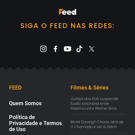
SIGA O FEED NAS REDES:
FEED
Filmes & Séries
Justiça dos EUA suspende
Quem Somos
fusão bilionária entre
Paramount e Warner Bros.
Política de
Morre Daveigh Chase, atriz de
Privacidade e Termos
O Chamado e Lilo & Stitch
de Uso