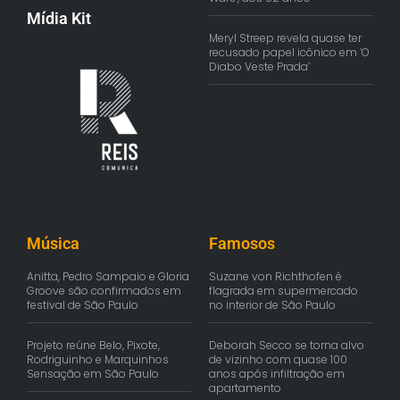
Mídia Kit
Meryl Streep revela quase ter
recusado papel icônico em ‘O
Diabo Veste Prada’
Música
Famosos
Anitta, Pedro Sampaio e Gloria
Suzane von Richthofen é
Groove são confirmados em
flagrada em supermercado
festival de São Paulo
no interior de São Paulo
Projeto reúne Belo, Pixote,
Deborah Secco se torna alvo
Rodriguinho e Marquinhos
de vizinho com quase 100
Sensação em São Paulo
anos após infiltração em
apartamento