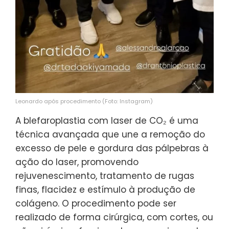
Leonardo após procedimento (Foto: Instagram)
A blefaroplastia com laser de CO₂ é uma
técnica avançada que une a remoção do
excesso de pele e gordura das pálpebras à
ação do laser, promovendo
rejuvenescimento, tratamento de rugas
finas, flacidez e estímulo à produção de
colágeno. O procedimento pode ser
realizado de forma cirúrgica, com cortes, ou