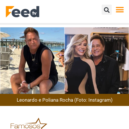
Leonardo e Poliana Rocha (Foto: Instagram)