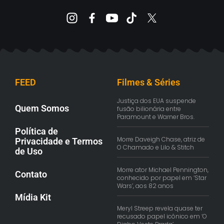
FEED
Filmes & Séries
Justiça dos EUA suspende
Quem Somos
fusão bilionária entre
Paramount e Warner Bros.
Política de
Morre Daveigh Chase, atriz de
Privacidade e Termos
O Chamado e Lilo & Stitch
de Uso
Morre ator Michael Pennington,
Contato
conhecido por papel em ‘Star
Wars’, aos 82 anos
Mídia Kit
Meryl Streep revela quase ter
recusado papel icônico em ‘O