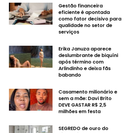
Gestão financeira
eficiente é apontada
como fator decisivo para
qualidade no setor de
serviços
Erika Januza aparece
deslumbrante de biquíni
após término com
Arlindinho e deixa fãs
babando
Casamento milionário e
sem a mãe: Davi Brito
DEVE GASTAR R$ 2,5
milhões em festa
SEGREDO de ouro do