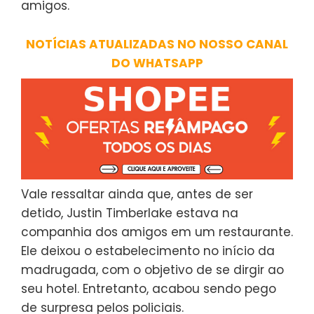
amigos.
NOTÍCIAS ATUALIZADAS NO NOSSO CANAL
DO WHATSAPP
Vale ressaltar ainda que, antes de ser
detido, Justin Timberlake estava na
companhia dos amigos em um restaurante.
Ele deixou o estabelecimento no início da
madrugada, com o objetivo de se dirgir ao
seu hotel. Entretanto, acabou sendo pego
de surpresa pelos policiais.