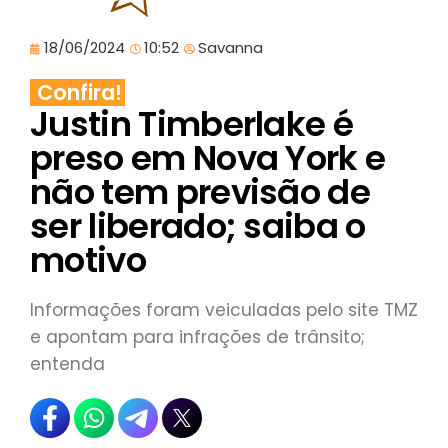
18/06/2024
10:52
Savanna
Confira!
Justin Timberlake é
preso em Nova York e
não tem previsão de
ser liberado; saiba o
motivo
Informações foram veiculadas pelo site TMZ
e apontam para infrações de trânsito;
entenda