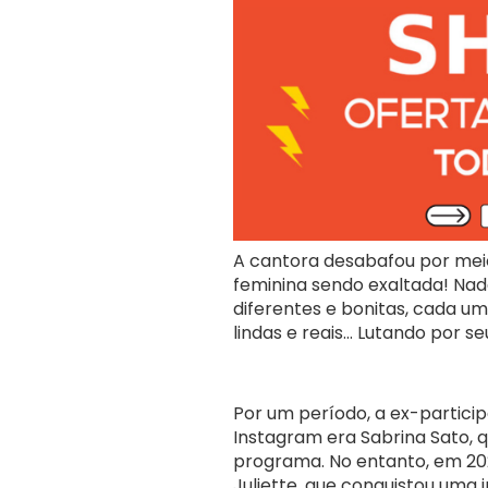
A cantora desabafou por meio
feminina sendo exaltada! Nada
diferentes e bonitas, cada um
lindas e reais… Lutando por seu
Por um período, a ex-particip
Instagram era Sabrina Sato, 
programa. No entanto, em 202
Juliette, que conquistou uma