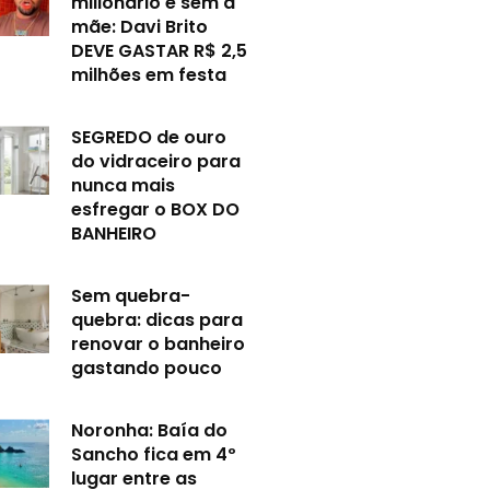
milionário e sem a
mãe: Davi Brito
DEVE GASTAR R$ 2,5
milhões em festa
SEGREDO de ouro
do vidraceiro para
nunca mais
esfregar o BOX DO
BANHEIRO
Sem quebra-
quebra: dicas para
renovar o banheiro
gastando pouco
Noronha: Baía do
Sancho fica em 4º
lugar entre as