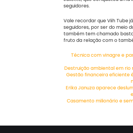
seguidores.
Vale recordar que Viih Tube 
seguidores, por ser do meio d
também tem chamado bastant
fruto da relação com o també
Técnica com vinagre e pan
Destruição ambiental em rio 
Gestão financeira eficiente
Erika Januza aparece deslum
Casamento milionário e sem