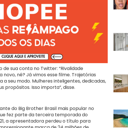
 de sua conta no Twitter: “Rivalidade
 novo, né? Já vimos esse filme. Trajetórias
a a seu modo. Mulheres inteligentes, dedicadas,
s propósitos. Isso importa”, disse.
ante do Big Brother Brasil mais popular no
que fez parte da terceira temporada do
1, a apresentadora perdeu o título para
 impressionante marca de 24 milhões de