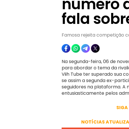
número d
fala sobr
Famosa rejeita competição c
Na segunda-feira, 06 de nov
para abordar o tema da rival
Viih Tube ter superado sua c
se assim a segunda ex-partic
seguidores na plataforma. A no
entusiasticamente pelos admir
SIGA
NOTÍCIAS ATUALIZ