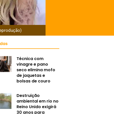
 Reprodução)
idas
Técnica com
vinagre e pano
seco elimina mofo
de jaquetas e
bolsas de couro
Destruição
ambiental em rio no
Reino Unido exigirá
30 anos para