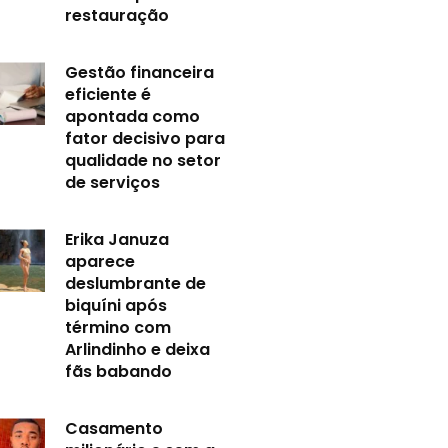
restauração
Gestão financeira
eficiente é
apontada como
fator decisivo para
qualidade no setor
de serviços
Erika Januza
aparece
deslumbrante de
biquíni após
término com
Arlindinho e deixa
fãs babando
Casamento