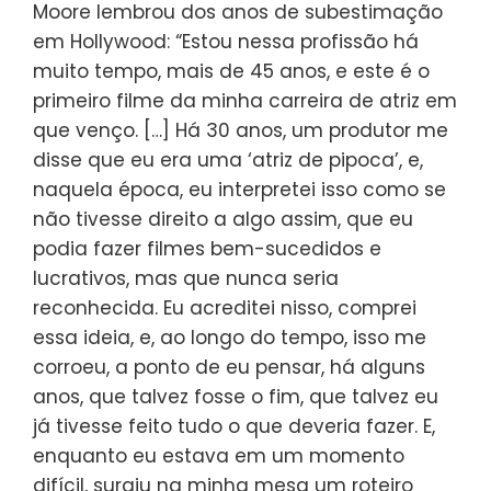
Moore lembrou dos anos de subestimação
em Hollywood: “Estou nessa profissão há
muito tempo, mais de 45 anos, e este é o
primeiro filme da minha carreira de atriz em
que venço. […] Há 30 anos, um produtor me
disse que eu era uma ‘atriz de pipoca’, e,
naquela época, eu interpretei isso como se
não tivesse direito a algo assim, que eu
podia fazer filmes bem-sucedidos e
lucrativos, mas que nunca seria
reconhecida. Eu acreditei nisso, comprei
essa ideia, e, ao longo do tempo, isso me
corroeu, a ponto de eu pensar, há alguns
anos, que talvez fosse o fim, que talvez eu
já tivesse feito tudo o que deveria fazer. E,
enquanto eu estava em um momento
difícil, surgiu na minha mesa um roteiro