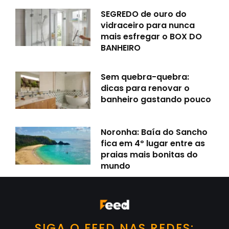
SEGREDO de ouro do
vidraceiro para nunca
mais esfregar o BOX DO
BANHEIRO
Sem quebra-quebra:
dicas para renovar o
banheiro gastando pouco
Noronha: Baía do Sancho
fica em 4º lugar entre as
praias mais bonitas do
mundo
SIGA O FEED NAS REDES: