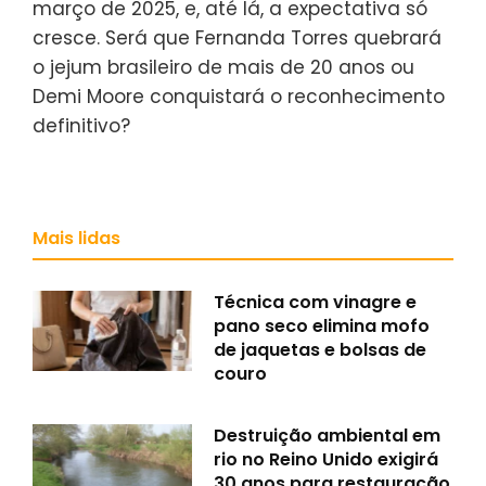
março de 2025, e, até lá, a expectativa só
cresce. Será que Fernanda Torres quebrará
o jejum brasileiro de mais de 20 anos ou
Demi Moore conquistará o reconhecimento
definitivo?
Mais lidas
Técnica com vinagre e
pano seco elimina mofo
de jaquetas e bolsas de
couro
Destruição ambiental em
rio no Reino Unido exigirá
30 anos para restauração