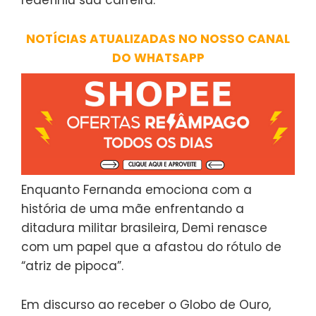
redefiniu sua carreira.
NOTÍCIAS ATUALIZADAS NO NOSSO CANAL
DO WHATSAPP
Enquanto Fernanda emociona com a
história de uma mãe enfrentando a
ditadura militar brasileira, Demi renasce
com um papel que a afastou do rótulo de
“atriz de pipoca”.
Em discurso ao receber o Globo de Ouro,