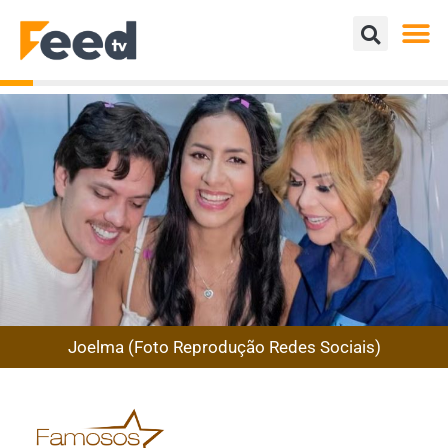
Joelma (Foto Reprodução Redes Sociais)