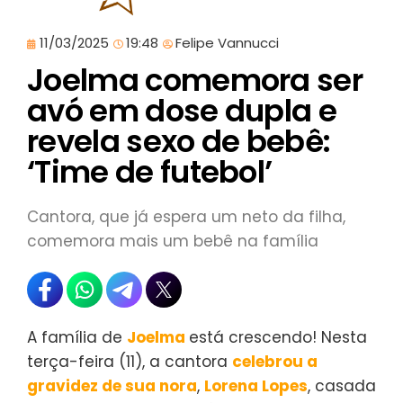
11/03/2025
19:48
Felipe Vannucci
Joelma comemora ser
avó em dose dupla e
revela sexo de bebê:
‘Time de futebol’
Cantora, que já espera um neto da filha,
comemora mais um bebê na família
A família de
Joelma
está crescendo! Nesta
terça-feira (11), a cantora
celebrou a
gravidez de sua nora
,
Lorena Lopes
, casada