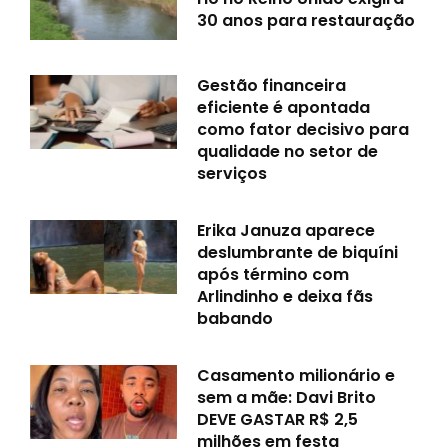
30 anos para restauração
Gestão financeira
eficiente é apontada
como fator decisivo para
qualidade no setor de
serviços
Erika Januza aparece
deslumbrante de biquíni
após término com
Arlindinho e deixa fãs
babando
Casamento milionário e
sem a mãe: Davi Brito
DEVE GASTAR R$ 2,5
milhões em festa