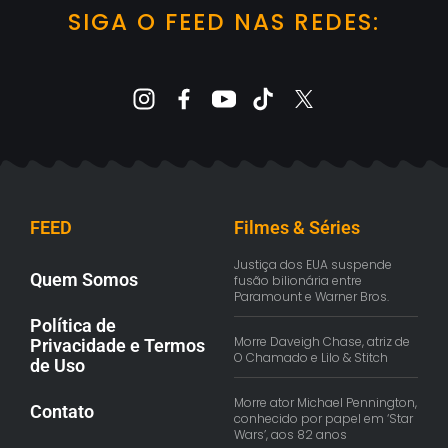
SIGA O FEED NAS REDES:
FEED
Filmes & Séries
Justiça dos EUA suspende
Quem Somos
fusão bilionária entre
Paramount e Warner Bros.
Política de
Morre Daveigh Chase, atriz de
Privacidade e Termos
O Chamado e Lilo & Stitch
de Uso
Morre ator Michael Pennington,
Contato
conhecido por papel em ‘Star
Wars’, aos 82 anos