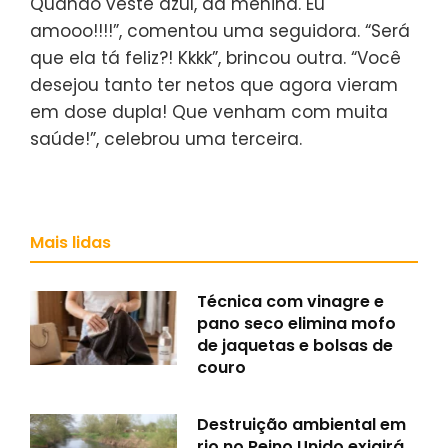
Quando veste azul, dá menina. Eu
amooo!!!!”, comentou uma seguidora. “Será
que ela tá feliz?! Kkkk”, brincou outra. “Você
desejou tanto ter netos que agora vieram
em dose dupla! Que venham com muita
saúde!”, celebrou uma terceira.
Mais lidas
Técnica com vinagre e
pano seco elimina mofo
de jaquetas e bolsas de
couro
Destruição ambiental em
rio no Reino Unido exigirá