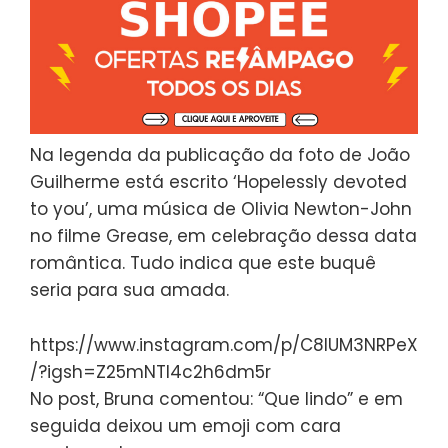
Na legenda da publicação da foto de João
Guilherme está escrito ‘Hopelessly devoted
to you’, uma música de Olivia Newton-John
no filme Grease, em celebração dessa data
romântica. Tudo indica que este buquê
seria para sua amada.
https://www.instagram.com/p/C8IUM3NRPeX
/?igsh=Z25mNTl4c2h6dm5r
No post, Bruna comentou: “Que lindo” e em
seguida deixou um emoji com cara