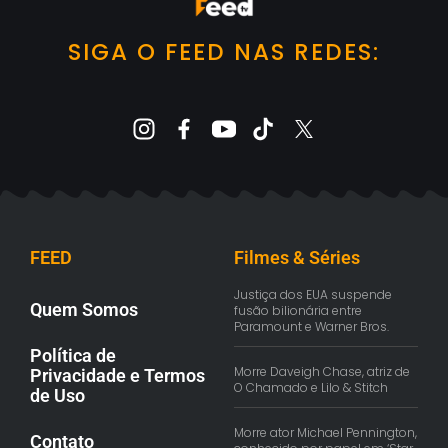
SIGA O FEED NAS REDES:
FEED
Filmes & Séries
Justiça dos EUA suspende
Quem Somos
fusão bilionária entre
Paramount e Warner Bros.
Política de
Morre Daveigh Chase, atriz de
Privacidade e Termos
O Chamado e Lilo & Stitch
de Uso
Morre ator Michael Pennington,
Contato