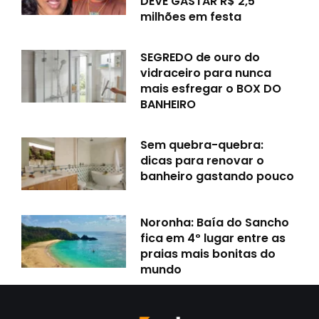
DEVE GASTAR R$ 2,5
milhões em festa
SEGREDO de ouro do
vidraceiro para nunca
mais esfregar o BOX DO
BANHEIRO
Sem quebra-quebra:
dicas para renovar o
banheiro gastando pouco
Noronha: Baía do Sancho
fica em 4º lugar entre as
praias mais bonitas do
mundo