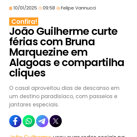
10/01/2025
09:58
Felipe Vannucci
Confira!
João Guilherme curte
férias com Bruna
Marquezine em
Alagoas e compartilha
cliques
O casal aproveitou dias de descanso em
um destino paradisíaco, com passeios e
jantares especiais.