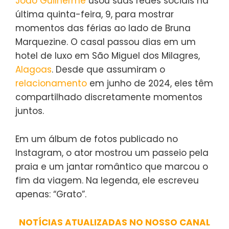
João Guilherme
usou suas redes sociais na
última quinta-feira, 9, para mostrar
momentos das férias ao lado de Bruna
Marquezine. O casal passou dias em um
hotel de luxo em São Miguel dos Milagres,
Alagoas
. Desde que assumiram o
relacionamento
em junho de 2024, eles têm
compartilhado discretamente momentos
juntos.
Em um álbum de fotos publicado no
Instagram, o ator mostrou um passeio pela
praia e um jantar romântico que marcou o
fim da viagem. Na legenda, ele escreveu
apenas: “Grato”.
NOTÍCIAS ATUALIZADAS NO NOSSO CANAL