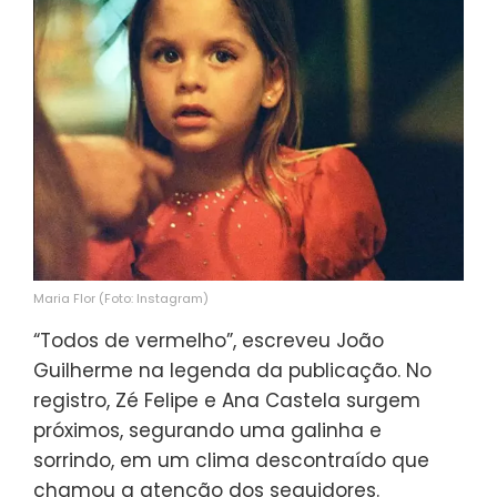
Maria Flor (Foto: Instagram)
“Todos de vermelho”, escreveu João
Guilherme na legenda da publicação. No
registro, Zé Felipe e Ana Castela surgem
próximos, segurando uma galinha e
sorrindo, em um clima descontraído que
chamou a atenção dos seguidores.