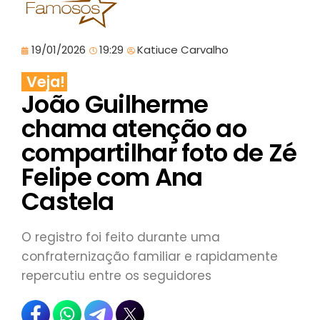
19/01/2026
19:29
Katiuce Carvalho
Veja!
João Guilherme
chama atenção ao
compartilhar foto de Zé
Felipe com Ana
Castela
O registro foi feito durante uma
confraternização familiar e rapidamente
repercutiu entre os seguidores