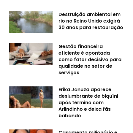
Destruição ambiental em
rio no Reino Unido exigirá
30 anos para restauração
Gestão financeira
eficiente é apontada
como fator decisivo para
qualidade no setor de
serviços
Erika Januza aparece
deslumbrante de biquíni
após término com
Arlindinho e deixa fãs
babando
Casamento milionário e