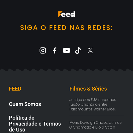
SIGA O FEED NAS REDES:
FEED
Filmes & Séries
Justiça dos EUA suspende
Quem Somos
fusão bilionária entre
Paramount e Warner Bros.
Política de
Morre Daveigh Chase, atriz de
Privacidade e Termos
O Chamado e Lilo & Stitch
de Uso