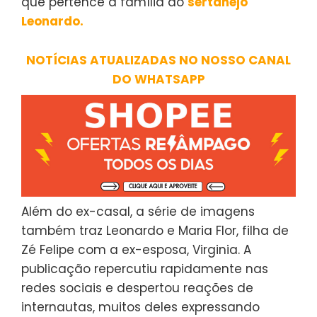
que pertence à família do
sertanejo
Leonardo.
NOTÍCIAS ATUALIZADAS NO NOSSO CANAL
DO WHATSAPP
Além do ex-casal, a série de imagens
também traz Leonardo e Maria Flor, filha de
Zé Felipe com a ex-esposa, Virginia. A
publicação repercutiu rapidamente nas
redes sociais e despertou reações de
internautas, muitos deles expressando