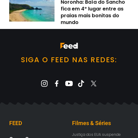
Noronha: Baía do Sancho
fica em 4º lugar entre as
praias mais bonitas do
mundo
SIGA O FEED NAS REDES:
FEED
Filmes & Séries
Justiça dos EUA suspende