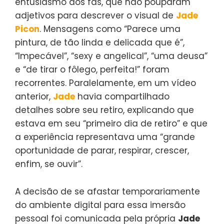
entusiasmo dos fãs, que não pouparam
adjetivos para descrever o visual de
Jade
Picon
. Mensagens como “Parece uma
pintura, de tão linda e delicada que é”,
“Impecável”, “sexy e angelical”, “uma deusa”
e “de tirar o fôlego, perfeita!” foram
recorrentes. Paralelamente, em um vídeo
anterior,
Jade
havia compartilhado
detalhes sobre seu retiro, explicando que
estava em seu “primeiro dia de retiro” e que
a experiência representava uma “grande
oportunidade de parar, respirar, crescer,
enfim, se ouvir”.
A decisão de se afastar temporariamente
do ambiente digital para essa imersão
pessoal foi comunicada pela própria
Jade