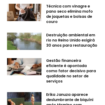
Técnica com vinagre e
pano seco elimina mofo
de jaquetas e bolsas de
couro
Destruição ambiental em
rio no Reino Unido exigirá
30 anos para restauração
Gestão financeira
eficiente é apontada
como fator decisivo para
qualidade no setor de
serviços
Erika Januza aparece
deslumbrante de biquíni
após término com