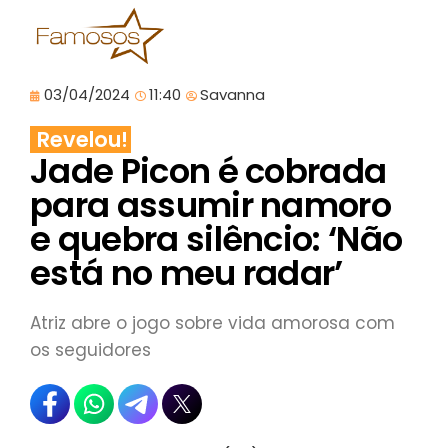
03/04/2024
11:40
Savanna
Revelou!
Jade Picon é cobrada
para assumir namoro
e quebra silêncio: ‘Não
está no meu radar’
Atriz abre o jogo sobre vida amorosa com
os seguidores