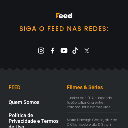
SIGA O FEED NAS REDES:
FEED
Filmes & Séries
Justiça dos EUA suspende
Quem Somos
fusão bilionária entre
Paramount e Warner Bros.
Política de
Morre Daveigh Chase, atriz de
Privacidade e Termos
O Chamado e Lilo & Stitch
de Uso