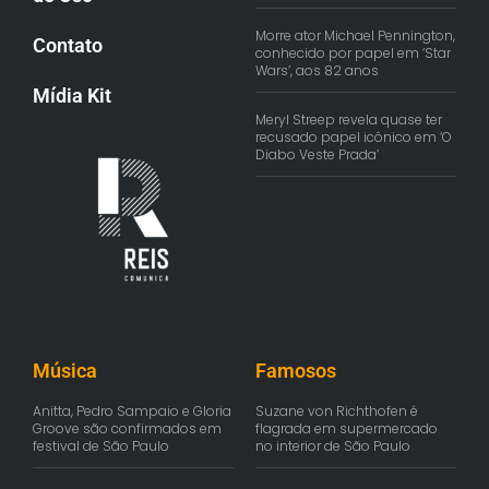
Morre ator Michael Pennington,
Contato
conhecido por papel em ‘Star
Wars’, aos 82 anos
Mídia Kit
Meryl Streep revela quase ter
recusado papel icônico em ‘O
Diabo Veste Prada’
Música
Famosos
Anitta, Pedro Sampaio e Gloria
Suzane von Richthofen é
Groove são confirmados em
flagrada em supermercado
festival de São Paulo
no interior de São Paulo