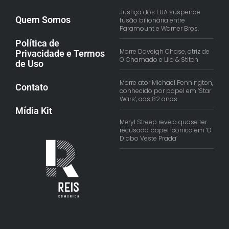
Justiça dos EUA suspende
Quem Somos
fusão bilionária entre
Paramount e Warner Bros.
Política de
Morre Daveigh Chase, atriz de
Privacidade e Termos
O Chamado e Lilo & Stitch
de Uso
Morre ator Michael Pennington,
Contato
conhecido por papel em ‘Star
Wars’, aos 82 anos
Mídia Kit
Meryl Streep revela quase ter
recusado papel icônico em ‘O
Diabo Veste Prada’