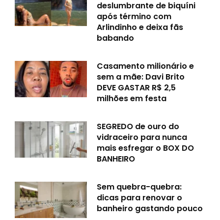
deslumbrante de biquíni
após término com
Arlindinho e deixa fãs
babando
Casamento milionário e
sem a mãe: Davi Brito
DEVE GASTAR R$ 2,5
milhões em festa
SEGREDO de ouro do
vidraceiro para nunca
mais esfregar o BOX DO
BANHEIRO
Sem quebra-quebra:
dicas para renovar o
banheiro gastando pouco