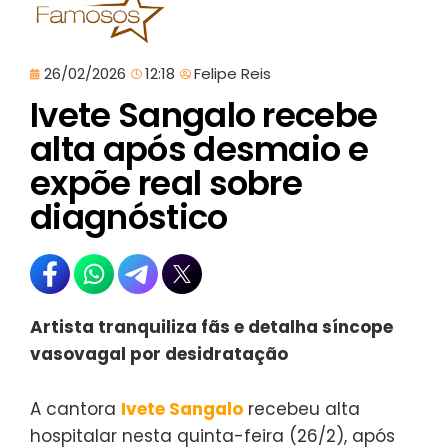
26/02/2026
12:18
Felipe Reis
Ivete Sangalo recebe
alta após desmaio e
expõe real sobre
diagnóstico
Artista tranquiliza fãs e detalha síncope
vasovagal por desidratação
A cantora
Ivete Sangalo
recebeu alta
hospitalar nesta quinta-feira (26/2), após