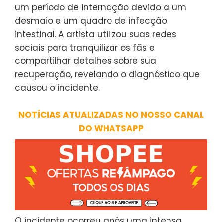
um período de internação devido a um
desmaio e um quadro de infecção
intestinal. A artista utilizou suas redes
sociais para tranquilizar os fãs e
compartilhar detalhes sobre sua
recuperação, revelando o diagnóstico que
causou o incidente.
NOTÍCIAS ATUALIZADAS NO NOSSO CANAL
DO WHATSAPP
O incidente ocorreu após uma intensa