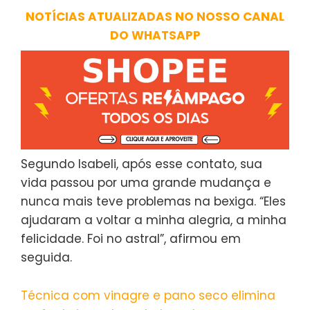
NOTÍCIAS ATUALIZADAS NO NOSSO CANAL
DO WHATSAPP
Segundo Isabeli, após esse contato, sua
vida passou por uma grande mudança e
nunca mais teve problemas na bexiga. “Eles
ajudaram a voltar a minha alegria, a minha
felicidade. Foi no astral”, afirmou em
seguida.
Técnica com vinagre e pano seco elimina