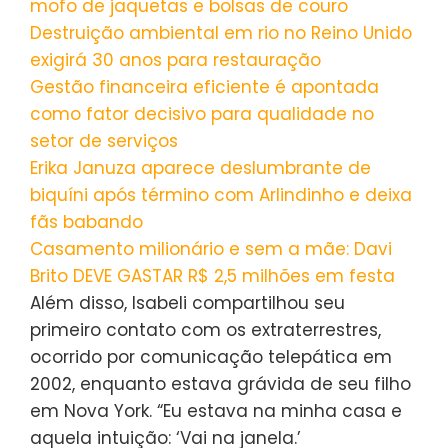
mofo de jaquetas e bolsas de couro
Destruição ambiental em rio no Reino Unido
exigirá 30 anos para restauração
Gestão financeira eficiente é apontada
como fator decisivo para qualidade no
setor de serviços
Erika Januza aparece deslumbrante de
biquíni após término com Arlindinho e deixa
fãs babando
Casamento milionário e sem a mãe: Davi
Brito DEVE GASTAR R$ 2,5 milhões em festa
Além disso, Isabeli compartilhou seu
primeiro contato com os extraterrestres,
ocorrido por comunicação telepática em
2002, enquanto estava grávida de seu filho
em Nova York. “Eu estava na minha casa e
aquela intuição: ‘Vai na janela.’