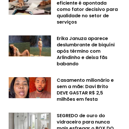
eficiente é apontada
como fator decisivo para
qualidade no setor de
serviços
Erika Januza aparece
deslumbrante de biquíni
após término com
Arlindinho e deixa fãs
babando
Casamento milionário e
sem a mãe: Davi Brito
DEVE GASTAR R$ 2,5
milhões em festa
SEGREDO de ouro do
vidraceiro para nunca
mais esfregar o BOX DO