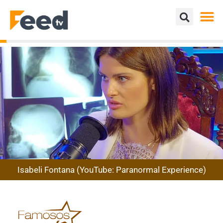
Isabeli Fontana (YouTube: Paranormal Experience)