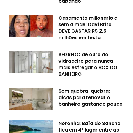
babando
Casamento milionário e
sem a mãe: Davi Brito
DEVE GASTAR R$ 2,5
milhões em festa
SEGREDO de ouro do
vidraceiro para nunca
mais esfregar o BOX DO
BANHEIRO
Sem quebra-quebra:
dicas para renovar o
banheiro gastando pouco
Noronha: Baía do Sancho
fica em 4º lugar entre as