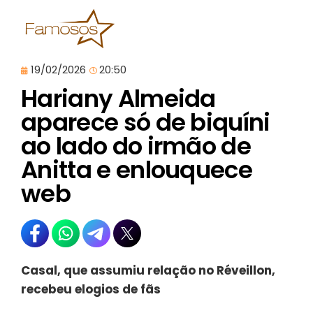
19/02/2026
20:50
Hariany Almeida
aparece só de biquíni
ao lado do irmão de
Anitta e enlouquece
web
Casal, que assumiu relação no Réveillon,
recebeu elogios de fãs