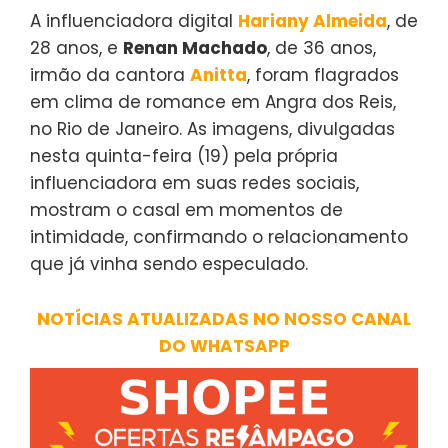
A influenciadora digital
Hariany Almeida
, de
28 anos, e
Renan Machado
, de 36 anos,
irmão da cantora
Anitta
, foram flagrados
em clima de romance em Angra dos Reis,
no Rio de Janeiro. As imagens, divulgadas
nesta quinta-feira (19) pela própria
influenciadora em suas redes sociais,
mostram o casal em momentos de
intimidade, confirmando o relacionamento
que já vinha sendo especulado.
NOTÍCIAS ATUALIZADAS NO NOSSO CANAL
DO WHATSAPP