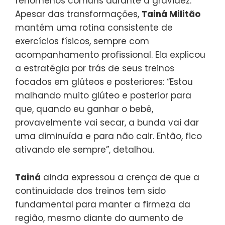
fenômenos comuns durante a gravidez.
Apesar das transformações,
Tainá Militão
mantém uma rotina consistente de
exercícios físicos, sempre com
acompanhamento profissional. Ela explicou
a estratégia por trás de seus treinos
focados em glúteos e posteriores: “Estou
malhando muito glúteo e posterior para
que, quando eu ganhar o bebê,
provavelmente vai secar, a bunda vai dar
uma diminuída e para não cair. Então, fico
ativando ele sempre”, detalhou.
Tainá
ainda expressou a crença de que a
continuidade dos treinos tem sido
fundamental para manter a firmeza da
região, mesmo diante do aumento de