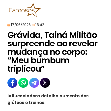
17/06/2026
18:42
Grávida, Tainá Militão
surpreende ao revelar
mudança no corpo:
“Meu bumbum
triplicou”
Influenciadora detalha aumento dos
glúteos e treinos.