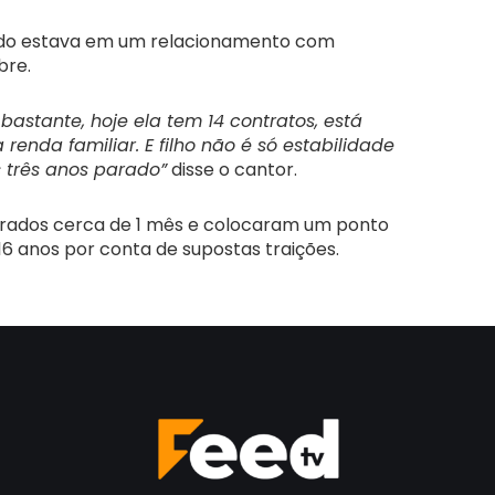
ndo estava em um relacionamento com
bre.
stante, hoje ela tem 14 contratos, está
nda familiar. E filho não é só estabilidade
s três anos parado”
disse o cantor.
rados cerca de 1 mês e colocaram um ponto
16 anos por conta de supostas traições.