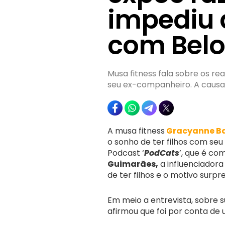
impediu d
com Belo
Musa fitness fala sobre os re
seu ex-companheiro. A causa 
A musa fitness
Gracyanne B
o sonho de ter filhos com seu
Podcast ‘
PodCats
’, que é c
Guimarães,
a influenciadora
de ter filhos e o motivo surp
Em meio a entrevista, sobre s
afirmou que foi por conta de