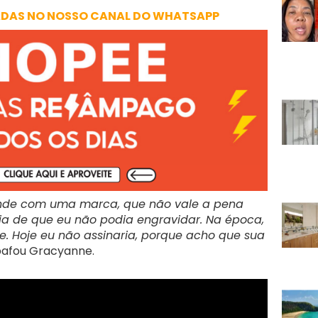
ADAS NO NOSSO CANAL DO WHATSAPP
ande com uma marca, que não vale a pena
cia de que eu não podia engravidar. Na época,
e. Hoje eu não assinaria, porque acho que sua
bafou Gracyanne.