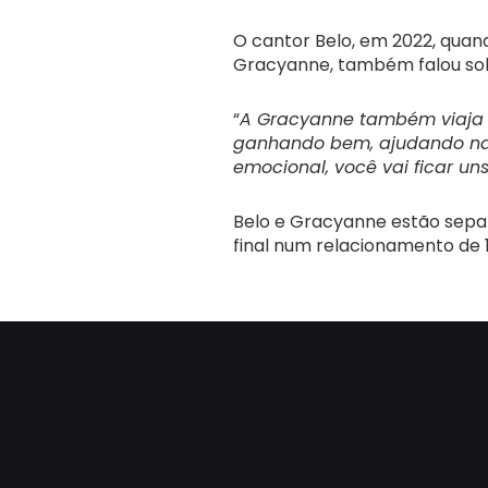
O cantor Belo, em 2022, qua
Gracyanne, também falou so
“
A Gracyanne também viaja ba
ganhando bem, ajudando na re
emocional, você vai ficar un
Belo e Gracyanne estão sepa
final num relacionamento de 