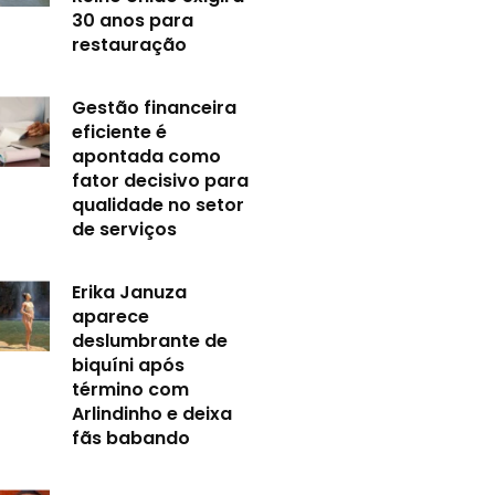
30 anos para
restauração
Gestão financeira
eficiente é
apontada como
fator decisivo para
qualidade no setor
de serviços
Erika Januza
aparece
deslumbrante de
biquíni após
término com
Arlindinho e deixa
fãs babando