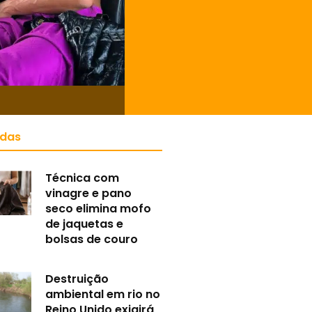
idas
Técnica com
vinagre e pano
seco elimina mofo
de jaquetas e
bolsas de couro
Destruição
ambiental em rio no
Reino Unido exigirá