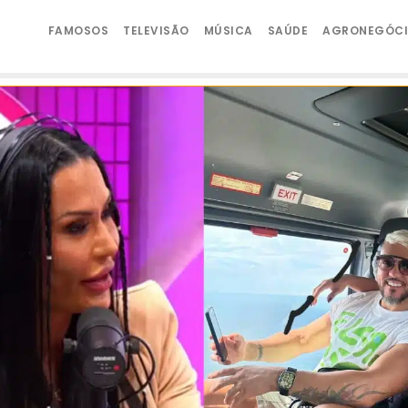
FAMOSOS
TELEVISÃO
MÚSICA
SAÚDE
AGRONEGÓC