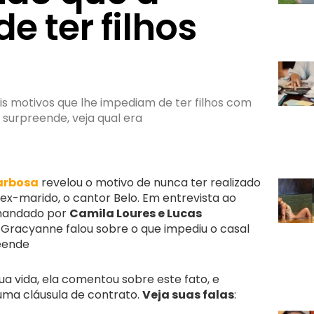
e ter filhos
ais motivos que lhe impediam de ter filhos com
surpreende, veja qual era
arbosa
revelou o motivo de nunca ter realizado
 ex-marido, o cantor Belo. Em entrevista ao
omandado por
Camila Loures e Lucas
 Gracyanne falou sobre o que impediu o casal
reende
ua vida, ela comentou sobre este fato, e
 uma cláusula de contrato.
Veja suas falas
: