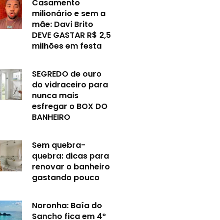
Casamento
milionário e sem a
mãe: Davi Brito
DEVE GASTAR R$ 2,5
milhões em festa
SEGREDO de ouro
do vidraceiro para
nunca mais
esfregar o BOX DO
BANHEIRO
Sem quebra-
quebra: dicas para
renovar o banheiro
gastando pouco
Noronha: Baía do
Sancho fica em 4º