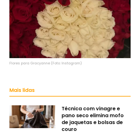
Flores para Gracyanne (Foto: Instagram)
Mais lidas
Técnica com vinagre e
pano seco elimina mofo
de jaquetas e bolsas de
couro