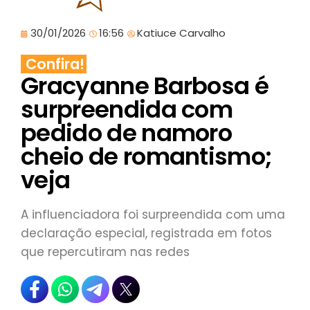
30/01/2026
16:56
Katiuce Carvalho
Confira!
Gracyanne Barbosa é
surpreendida com
pedido de namoro
cheio de romantismo;
veja
A influenciadora foi surpreendida com uma
declaração especial, registrada em fotos
que repercutiram nas redes