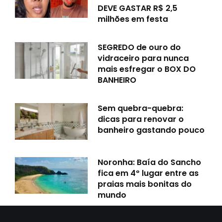
DEVE GASTAR R$ 2,5
milhões em festa
SEGREDO de ouro do
vidraceiro para nunca
mais esfregar o BOX DO
BANHEIRO
Sem quebra-quebra:
dicas para renovar o
banheiro gastando pouco
Noronha: Baía do Sancho
fica em 4º lugar entre as
praias mais bonitas do
mundo