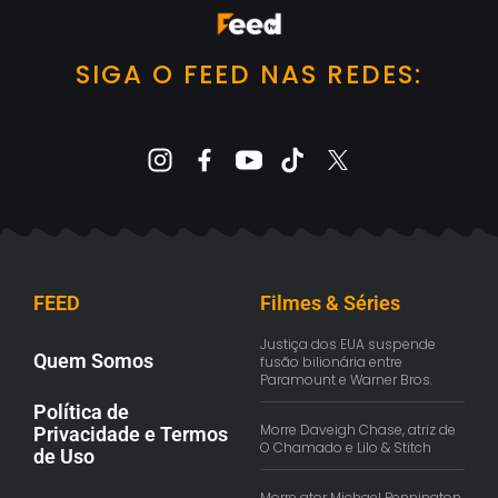
SIGA O FEED NAS REDES:
FEED
Filmes & Séries
Justiça dos EUA suspende
Quem Somos
fusão bilionária entre
Paramount e Warner Bros.
Política de
Morre Daveigh Chase, atriz de
Privacidade e Termos
O Chamado e Lilo & Stitch
de Uso
Morre ator Michael Pennington,