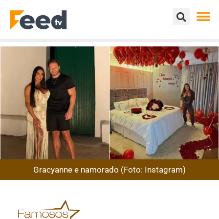
Gracyanne e namorado (Foto: Instagram)