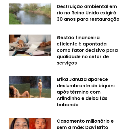
Destruição ambiental em
rio no Reino Unido exigirá
30 anos para restauração
Gestão financeira
eficiente é apontada
como fator decisivo para
qualidade no setor de
serviços
Erika Januza aparece
deslumbrante de biquíni
após término com
Arlindinho e deixa fãs
babando
Casamento milionário e
sem a mãe: Davi Brito