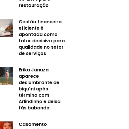
restauração
Gestão financeira
eficiente é
apontada como
fator decisivo para
qualidade no setor
de serviços
Erika Januza
aparece
deslumbrante de
biquíni após
término com
Arlindinho e deixa
fãs babando
Casamento