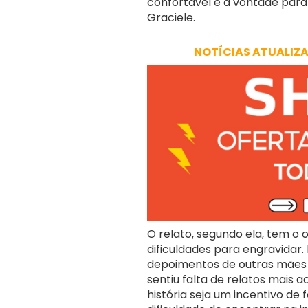
confortável e à vontade para 
Graciele.
NOTÍCIAS ATUALIZ
O relato, segundo ela, tem o
dificuldades para engravidar
depoimentos de outras mães 
sentiu falta de relatos mais 
história seja um incentivo de