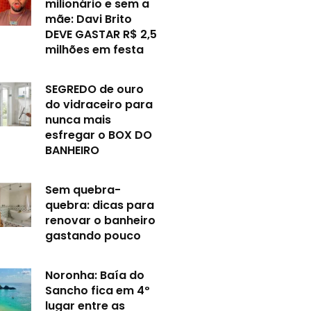
milionário e sem a
mãe: Davi Brito
DEVE GASTAR R$ 2,5
milhões em festa
SEGREDO de ouro
do vidraceiro para
nunca mais
esfregar o BOX DO
BANHEIRO
Sem quebra-
quebra: dicas para
renovar o banheiro
gastando pouco
Noronha: Baía do
Sancho fica em 4º
lugar entre as