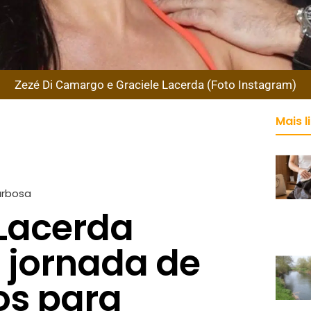
Zezé Di Camargo e Graciele Lacerda (Foto Instagram)
Mais l
arbosa
 Lacerda
 jornada de
os para