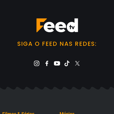
SIGA O FEED NAS REDES:
Filmes & Séries
Música