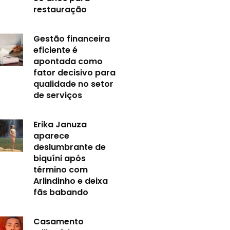
restauração
Gestão financeira
eficiente é
apontada como
fator decisivo para
qualidade no setor
de serviços
Erika Januza
aparece
deslumbrante de
biquíni após
término com
Arlindinho e deixa
fãs babando
Casamento