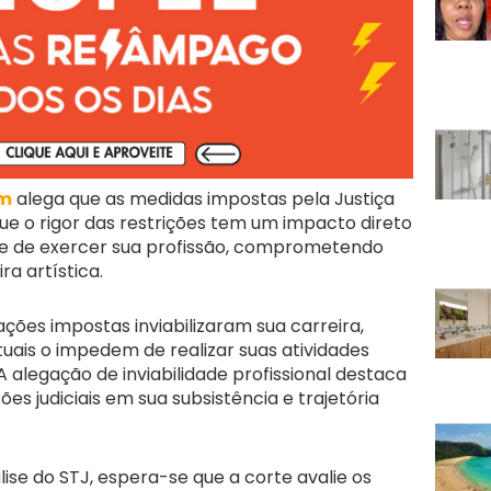
m
alega que as medidas impostas pela Justiça
que o rigor das restrições tem um impacto direto
e de exercer sua profissão, comprometendo
a artística.
tações impostas inviabilizaram sua carreira,
uais o impedem de realizar suas atividades
A alegação de inviabilidade profissional destaca
es judiciais em sua subsistência e trajetória
ise do STJ, espera-se que a corte avalie os