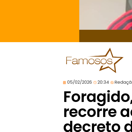
05/02/2026
20:34
Redaçã
Foragido
recorre 
decreto d