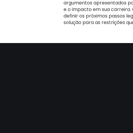
argumentos apresentados p
e o impacto em sua carreira.
definir os próximos passos leg
solução para as restrições qu