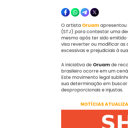
O artista
Oruam
apresentou u
(STJ) para contestar uma dec
mesmo após ter sido emitido u
visa reverter ou modificar as
excessivas e prejudiciais à sua
A iniciativa de
Oruam
de recor
brasileiro ocorre em um cenár
Este movimento legal sublinha
sua determinação em buscar 
desproporcionais e injustas.
NOTÍCIAS ATUALIZ