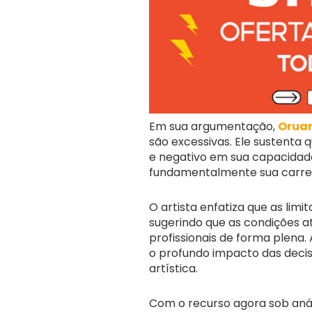
Em sua argumentação,
Orua
são excessivas. Ele sustenta 
e negativo em sua capacidad
fundamentalmente sua carreir
O artista enfatiza que as limi
sugerindo que as condições at
profissionais de forma plena. 
o profundo impacto das decisõ
artística.
Com o recurso agora sob anál