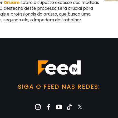
or
Oruam
sobre o suposto excesso das medidas
 O desfecho deste processo será crucial para
ais e profissionais do artista, que busca uma
e, segundo ele, o impedem de trabalhar.
SIGA O FEED NAS REDES: