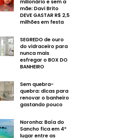
milionário e sem a
mãe: Davi Brito
DEVE GASTAR R$ 2,5
milhões em festa
SEGREDO de ouro
do vidraceiro para
nunca mais
esfregar o BOX DO
BANHEIRO
Sem quebra-
quebra: dicas para
renovar o banheiro
gastando pouco
Noronha: Baía do
Sancho fica em 4º
lugar entre as