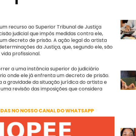
m recurso ao Superior Tribunal de Justiça
isão judicial que impôs medidas contra ele,
m decreto de prisão. A ação legal do artista
 determinações da Justiça, que, segundo ele, são
 vida profissional.
rer a uma instância superior do judiciário
io onde ele já enfrenta um decreto de prisão.
 a gravidade da situação jurídica do artista e
uma revisão das imposições que considera
ADAS NO NOSSO CANAL DO WHATSAPP