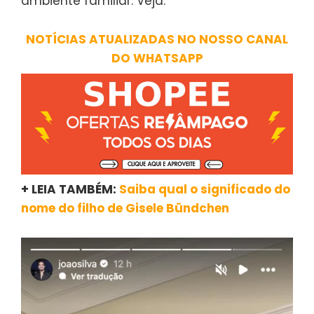
ambiente familiar. Veja:
NOTÍCIAS ATUALIZADAS NO NOSSO CANAL
DO WHATSAPP
+ LEIA TAMBÉM:
Saiba qual o significado do
nome do filho de Gisele Bündchen