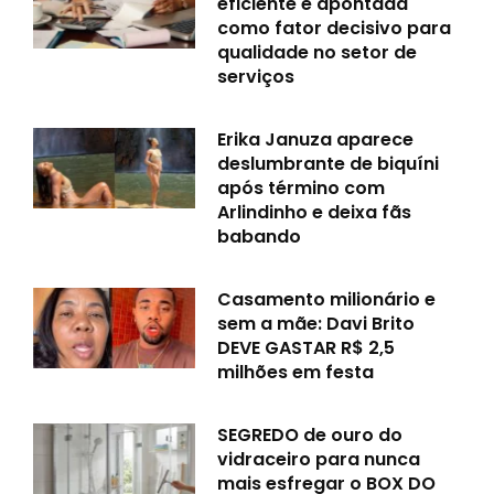
eficiente é apontada
como fator decisivo para
qualidade no setor de
serviços
Erika Januza aparece
deslumbrante de biquíni
após término com
Arlindinho e deixa fãs
babando
Casamento milionário e
sem a mãe: Davi Brito
DEVE GASTAR R$ 2,5
milhões em festa
SEGREDO de ouro do
vidraceiro para nunca
mais esfregar o BOX DO