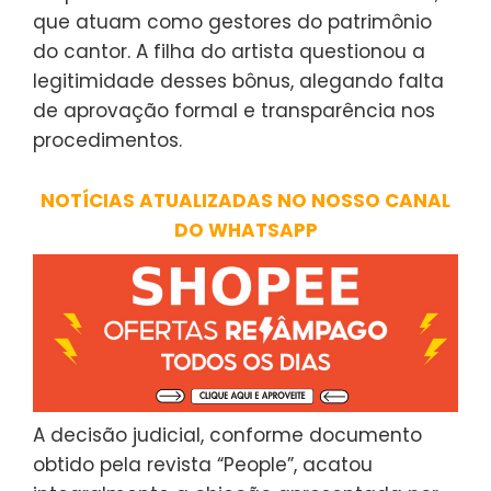
que atuam como gestores do patrimônio
do cantor. A filha do artista questionou a
legitimidade desses bônus, alegando falta
de aprovação formal e transparência nos
procedimentos.
NOTÍCIAS ATUALIZADAS NO NOSSO CANAL
DO WHATSAPP
A decisão judicial, conforme documento
obtido pela revista “People”, acatou