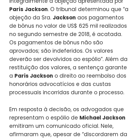
integralmente a objeção apresentada por
Paris Jackson
. O tribunal determinou que “a
objeção da Sra.
Jackson
aos pagamentos
de bônus no valor de US$ 625 mil realizados
no segundo semestre de 2018, é acatada.
Os pagamentos de bônus não são
aprovados; são indeferidos. Os valores
deverão ser devolvidos ao espólio”. Além da
restituição dos valores, a sentença garante
a
Paris Jackson
o direito ao reembolso dos
honorários advocatícios e das custas
processuais incorridas durante o processo.
Em resposta à decisão, os advogados que
representam o espólio de
Michael Jackson
emitiram um comunicado oficial. Nele,
afirmaram que, apesar de “discordarem da