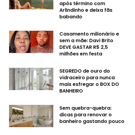
após término com
Arlindinho e deixa fãs
babando
Casamento milionário e
sem a mãe: Davi Brito
DEVE GASTAR R$ 2,5
milhões em festa
SEGREDO de ouro do
vidraceiro para nunca
mais esfregar o BOX DO
BANHEIRO
Sem quebra-quebra:
dicas para renovar o
banheiro gastando pouco