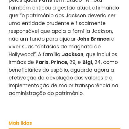
pelas quais
Paris
tem lutado”. A nota
também criticou a gestão atual, afirmando
que “o patrimônio dos Jackson deveria ser
uma entidade prudente e fiscalmente
responsável que apoia a família Jackson,
não um fundo para ajudar
John Branca
a
viver suas fantasias de magnata de
Hollywood”. A família
Jackson
, que inclui os
irmãos de
Paris
,
Prince
, 29, e
Bigi
, 24, como
beneficiários do espólio, aguarda agora a
efetivação da devolução dos valores e a
implementação de maior transparência na
administração do patrimônio.
Mais lidas