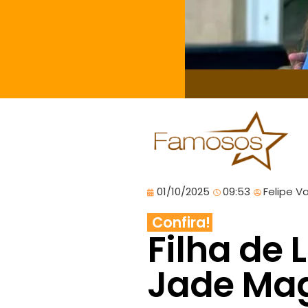
01/10/2025
09:53
Felipe V
Confira!
Filha de
Jade Ma