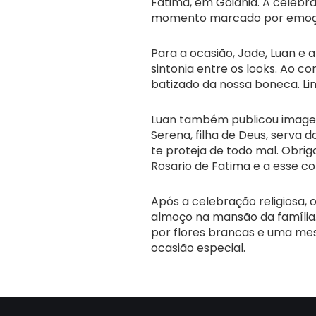
Fátima, em Goiânia. A celebr
momento marcado por emoçã
Para a ocasião, Jade, Luan e
sintonia entre os looks. Ao c
batizado da nossa boneca. Li
Luan também publicou imagen
Serena, filha de Deus, serva 
te proteja de todo mal. Obrig
Rosario de Fatima e a esse c
Após a celebração religiosa,
almoço na mansão da famíli
por flores brancas e uma me
ocasião especial.