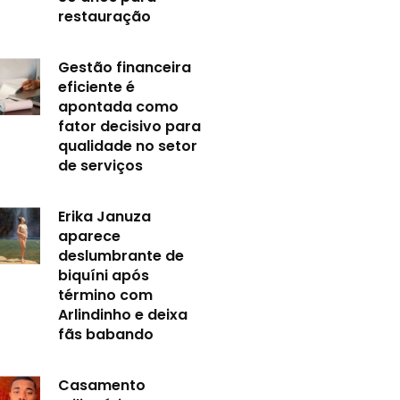
restauração
Gestão financeira
eficiente é
apontada como
fator decisivo para
qualidade no setor
de serviços
Erika Januza
aparece
deslumbrante de
biquíni após
término com
Arlindinho e deixa
fãs babando
Casamento