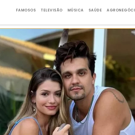
FAMOSOS
TELEVISÃO
MÚSICA
SAÚDE
AGRONEGÓC