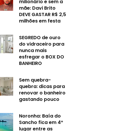
milionário e sem a
mãe: Davi Brito
DEVE GASTAR R$ 2,5
milhões em festa
SEGREDO de ouro
do vidraceiro para
nunca mais
esfregar o BOX DO
BANHEIRO
Sem quebra-
quebra: dicas para
renovar o banheiro
gastando pouco
Noronha: Baía do
Sancho fica em 4º
lugar entre as