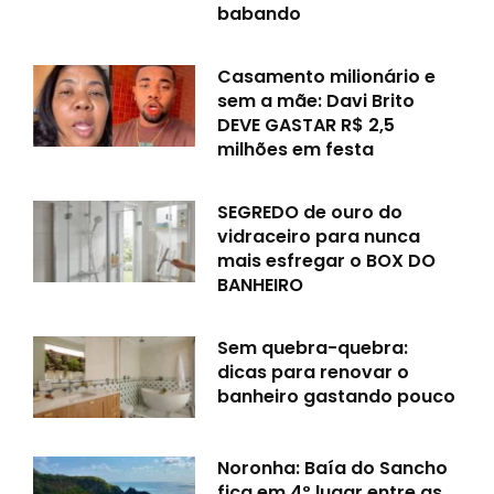
babando
Casamento milionário e
sem a mãe: Davi Brito
DEVE GASTAR R$ 2,5
milhões em festa
SEGREDO de ouro do
vidraceiro para nunca
mais esfregar o BOX DO
BANHEIRO
Sem quebra-quebra:
dicas para renovar o
banheiro gastando pouco
Noronha: Baía do Sancho
fica em 4º lugar entre as