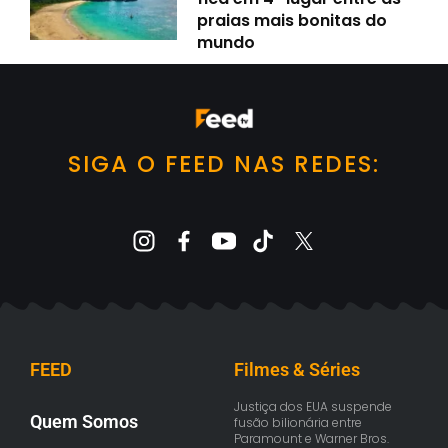
praias mais bonitas do
mundo
SIGA O FEED NAS REDES:
FEED
Filmes & Séries
Justiça dos EUA suspende
Quem Somos
fusão bilionária entre
Paramount e Warner Bros.