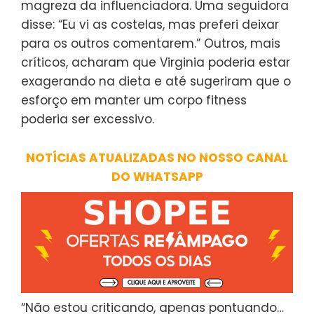
magreza da influenciadora. Uma seguidora
disse: “Eu vi as costelas, mas preferi deixar
para os outros comentarem.” Outros, mais
críticos, acharam que Virginia poderia estar
exagerando na dieta e até sugeriram que o
esforço em manter um corpo fitness
poderia ser excessivo.
NOTÍCIAS ATUALIZADAS NO NOSSO CANAL
DO WHATSAPP
“Não estou criticando, apenas pontuando…