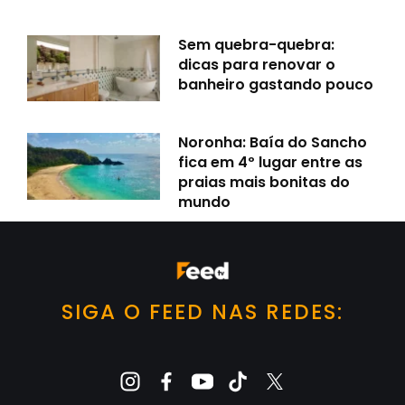
Sem quebra-quebra:
dicas para renovar o
banheiro gastando pouco
Noronha: Baía do Sancho
fica em 4º lugar entre as
praias mais bonitas do
mundo
SIGA O FEED NAS REDES: