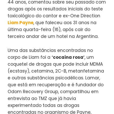
44 anos, comentou sobre seu passado com
drogas após os resultados iniciais do teste
toxicológico do cantor e ex-One Direction
Liam Payne
, que faleceu aos 31 anos na
última quarta-feira (16), após cair do
terceiro andar de um hotel na Argentina.
Uma das substâncias encontradas no
corpo de Liam foi a
‘cocaína rosa’
, um
coquetel de drogas que pode incluir MDMA
(ecstasy), cetamina, 2C-B, metanfetamina
e outras substâncias psicodélicas. Lamar,
que está em recuperação e é fundador do
Odom Recovery Group, compartilhou em
entrevista ao TMZ que já havia
experimentado todas as drogas
encontradas no organismo de Payne,