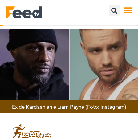
Ex de Kardashian e Liam Payne (Foto: Instagram)