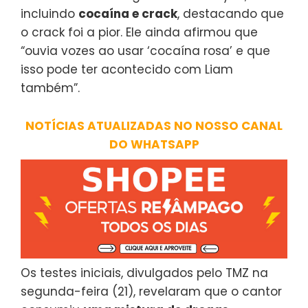
incluindo
cocaína e crack
, destacando que
o crack foi a pior. Ele ainda afirmou que
“ouvia vozes ao usar ‘cocaína rosa’ e que
isso pode ter acontecido com Liam
também”.
NOTÍCIAS ATUALIZADAS NO NOSSO CANAL
DO WHATSAPP
Os testes iniciais, divulgados pelo TMZ na
segunda-feira (21), revelaram que o cantor