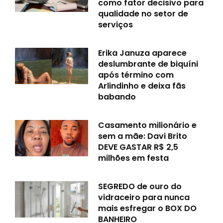
como fator decisivo para
qualidade no setor de
serviços
Erika Januza aparece
deslumbrante de biquíni
após término com
Arlindinho e deixa fãs
babando
Casamento milionário e
sem a mãe: Davi Brito
DEVE GASTAR R$ 2,5
milhões em festa
SEGREDO de ouro do
vidraceiro para nunca
mais esfregar o BOX DO
BANHEIRO