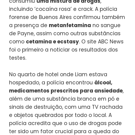
consumiu
uma mistura de drogas
,
incluindo ‘cocaína rosa’ e crack. A polícia
forense de Buenos Aires confirmou também
a presença de
metanfetamina
no sangue
de Payne, assim como outras substâncias
como
cetamina e ecstasy
. O site ABC News
foi o primeiro a noticiar os resultados dos
testes.
No quarto de hotel onde Liam estava
hospedado, a polícia encontrou
álcool,
medicamentos prescritos para ansiedade
,
além de uma substância branca em pó e
sinais de destruição, com uma TV rachada
e objetos quebrados por todo o local. A
polícia acredita que o uso de drogas pode
ter sido um fator crucial para a queda do