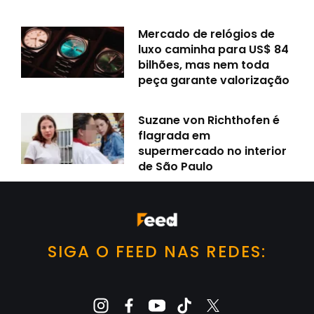
Mercado de relógios de
luxo caminha para US$ 84
bilhões, mas nem toda
peça garante valorização
Suzane von Richthofen é
flagrada em
supermercado no interior
de São Paulo
SIGA O FEED NAS REDES: