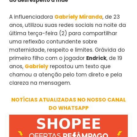
do desrespeito à mãe
A influenciadora
Gabriely Miranda
, de 23
anos, utilizou suas redes sociais na noite da
última terça-feira (2) para compartilhar
uma reflexão contundente sobre
maternidade, respeito e limites. Grávida do
primeiro filho com o jogador
Endrick
, de 19
anos,
Gabriely
repostou um texto que
chamou a atenção pelo tom direto e pela
clareza na mensagem.
NOTÍCIAS ATUALIZADAS NO NOSSO CANAL
DO WHATSAPP