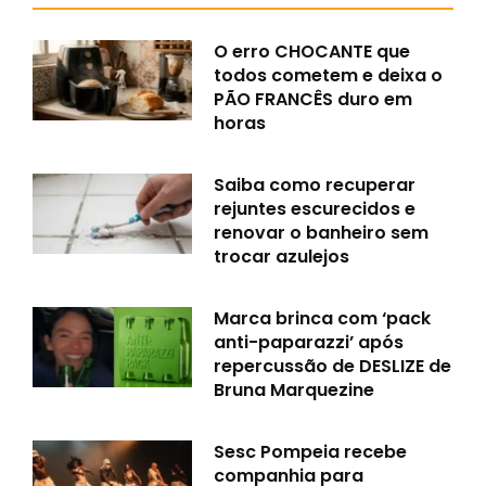
O erro CHOCANTE que
todos cometem e deixa o
PÃO FRANCÊS duro em
horas
Saiba como recuperar
rejuntes escurecidos e
renovar o banheiro sem
trocar azulejos
Marca brinca com ‘pack
anti-paparazzi’ após
repercussão de DESLIZE de
Bruna Marquezine
Sesc Pompeia recebe
companhia para