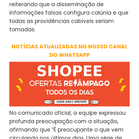
reiterando que a disseminação de
informações falsas configura calúnia e que
todas as providências cabíveis seriam
tomadas.
NOTÍCIAS ATUALIZADAS NO NOSSO CANAL
DO WHATSAPP
No comunicado oficial, a equipe expressou
profunda preocupação com a situação,
afirmando que “É preocupante o que vem
circulando nos últimos dias. Uma série de