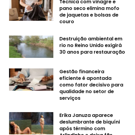
Técnica com vinagre e
pano seco elimina mofo
de jaquetas e bolsas de
couro
Destruição ambiental em
rio no Reino Unido exigirá
30 anos para restauração
Gestão financeira
eficiente é apontada
como fator decisivo para
qualidade no setor de
serviços
Erika Januza aparece
deslumbrante de biquíni
após término com