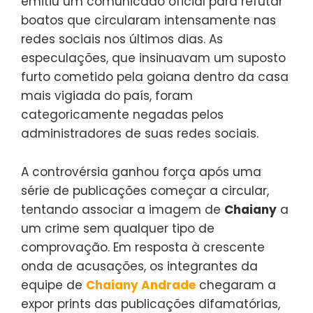
emitiu um comunicado oficial para refutar
boatos que circularam intensamente nas
redes sociais nos últimos dias. As
especulações, que insinuavam um suposto
furto cometido pela goiana dentro da casa
mais vigiada do país, foram
categoricamente negadas pelos
administradores de suas redes sociais.
A controvérsia ganhou força após uma
série de publicações começar a circular,
tentando associar a imagem de
Chaiany
a
um crime sem qualquer tipo de
comprovação. Em resposta à crescente
onda de acusações, os integrantes da
equipe de
Chaiany Andrade
chegaram a
expor prints das publicações difamatórias,