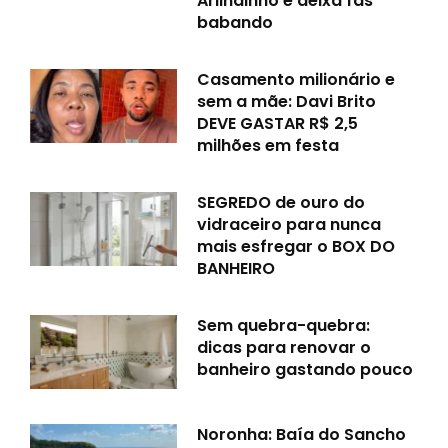
Arlindinho e deixa fãs
babando
Casamento milionário e
sem a mãe: Davi Brito
DEVE GASTAR R$ 2,5
milhões em festa
SEGREDO de ouro do
vidraceiro para nunca
mais esfregar o BOX DO
BANHEIRO
Sem quebra-quebra:
dicas para renovar o
banheiro gastando pouco
Noronha: Baía do Sancho