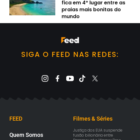
fica em 4º lugar entre as
praias mais bonitas do
mundo
SIGA O FEED NAS REDES:
FEED
Filmes & Séries
Justiça dos EUA suspende
Quem Somos
fusão bilionária entre