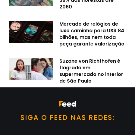
38% das florestas até
2060
Mercado de relógios de
luxo caminha para US$ 84
bilhões, mas nem toda
peça garante valorização
Suzane von Richthofen é
flagrada em
supermercado no interior
de São Paulo
SIGA O FEED NAS REDES: