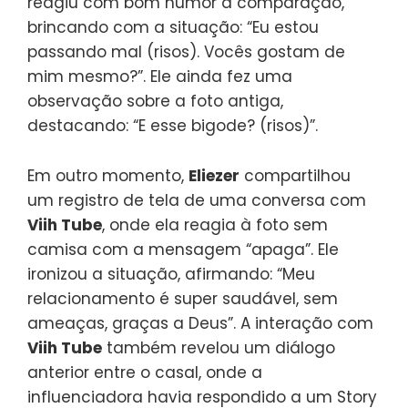
reagiu com bom humor à comparação,
brincando com a situação: “Eu estou
passando mal (risos). Vocês gostam de
mim mesmo?”. Ele ainda fez uma
observação sobre a foto antiga,
destacando: “E esse bigode? (risos)”.
Em outro momento,
Eliezer
compartilhou
um registro de tela de uma conversa com
Viih Tube
, onde ela reagia à foto sem
camisa com a mensagem “apaga”. Ele
ironizou a situação, afirmando: “Meu
relacionamento é super saudável, sem
ameaças, graças a Deus”. A interação com
Viih Tube
também revelou um diálogo
anterior entre o casal, onde a
influenciadora havia respondido a um Story