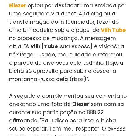
Eliezer
optou por destacar uma enviada por
uma seguidora via direct. A fã elogiou a
transformação do influenciador, fazendo
uma brincadeira sobre o papel de
Viih Tube
no processo de mudança. A mensagem
dizia: “A
Viih
[
Tube
, sua esposa] é visionária
né? Pegou usado, mal cuidado e reformou
o parque de diversões dela todinho. Hoje, a
bicha só aproveita para subir e descer a
montanha-russa dela (risos)”.
A seguidora complementou seu comentário
anexando uma foto de
Eliezer
sem camisa
durante sua participação no BBB 22,
afirmando: “Saiu disso para isso, a bicha
soube esperar. Tem meu respeito”. O ex-BBB