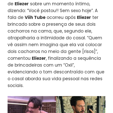
de
Eliezer
sobre um momento íntimo,
dizendo: “Você postou!! Sem sexo hoje”. A
fala de
Viih Tube
ocorreu após
Eliezer
ter
brincado sobre a presença de seus dois
cachorros na cama, que, segundo ele,
atrapalharia a intimidade do casal. “Quem
vê assim nem imagina que ela vai colocar
dois cachorros no meio da gente [risos]”,
comentou
Eliezer
, finalizando a sequência
de brincadeiras com um “Oxii”,
evidenciando o tom descontraído com que
o casal aborda sua vida pessoal nas redes
sociais.