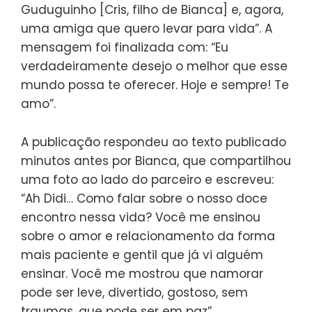
Guduguinho [Cris, filho de Bianca] e, agora,
uma amiga que quero levar para vida”. A
mensagem foi finalizada com: “Eu
verdadeiramente desejo o melhor que esse
mundo possa te oferecer. Hoje e sempre! Te
amo”.
A publicação respondeu ao texto publicado
minutos antes por Bianca, que compartilhou
uma foto ao lado do parceiro e escreveu:
“Ah Didi… Como falar sobre o nosso doce
encontro nessa vida? Você me ensinou
sobre o amor e relacionamento da forma
mais paciente e gentil que já vi alguém
ensinar. Você me mostrou que namorar
pode ser leve, divertido, gostoso, sem
traumas, que pode ser em paz”.