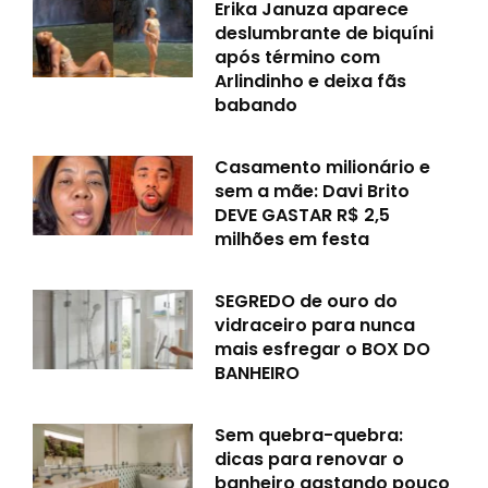
Erika Januza aparece
deslumbrante de biquíni
após término com
Arlindinho e deixa fãs
babando
Casamento milionário e
sem a mãe: Davi Brito
DEVE GASTAR R$ 2,5
milhões em festa
SEGREDO de ouro do
vidraceiro para nunca
mais esfregar o BOX DO
BANHEIRO
Sem quebra-quebra:
dicas para renovar o
banheiro gastando pouco