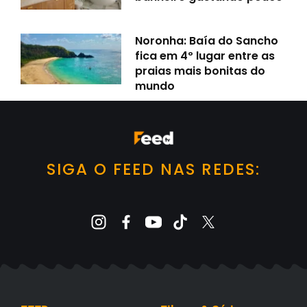
Noronha: Baía do Sancho
fica em 4º lugar entre as
praias mais bonitas do
mundo
SIGA O FEED NAS REDES: