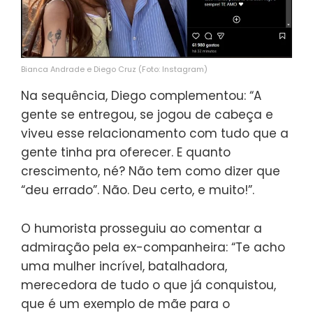
Bianca Andrade e Diego Cruz (Foto: Instagram)
Na sequência, Diego complementou: “A
gente se entregou, se jogou de cabeça e
viveu esse relacionamento com tudo que a
gente tinha pra oferecer. E quanto
crescimento, né? Não tem como dizer que
“deu errado”. Não. Deu certo, e muito!”.
O humorista prosseguiu ao comentar a
admiração pela ex-companheira: “Te acho
uma mulher incrível, batalhadora,
merecedora de tudo o que já conquistou,
que é um exemplo de mãe para o