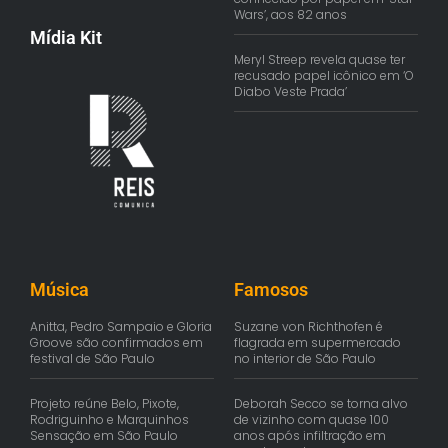
Wars’, aos 82 anos
Mídia Kit
Meryl Streep revela quase ter
recusado papel icônico em ‘O
Diabo Veste Prada’
Música
Famosos
Anitta, Pedro Sampaio e Gloria
Suzane von Richthofen é
Groove são confirmados em
flagrada em supermercado
festival de São Paulo
no interior de São Paulo
Projeto reúne Belo, Pixote,
Deborah Secco se torna alvo
Rodriguinho e Marquinhos
de vizinho com quase 100
Sensação em São Paulo
anos após infiltração em