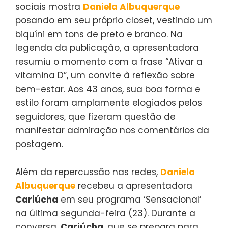
sociais mostra
Daniela Albuquerque
posando em seu próprio closet, vestindo um
biquíni em tons de preto e branco. Na
legenda da publicação, a apresentadora
resumiu o momento com a frase “Ativar a
vitamina D”, um convite à reflexão sobre
bem-estar. Aos 43 anos, sua boa forma e
estilo foram amplamente elogiados pelos
seguidores, que fizeram questão de
manifestar admiração nos comentários da
postagem.
Além da repercussão nas redes,
Daniela
Albuquerque
recebeu a apresentadora
Cariúcha
em seu programa ‘Sensacional’
na última segunda-feira (23). Durante a
conversa,
Cariúcha
, que se prepara para