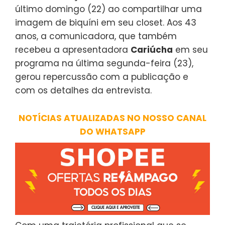
último domingo (22) ao compartilhar uma
imagem de biquíni em seu closet. Aos 43
anos, a comunicadora, que também
recebeu a apresentadora
Cariúcha
em seu
programa na última segunda-feira (23),
gerou repercussão com a publicação e
com os detalhes da entrevista.
NOTÍCIAS ATUALIZADAS NO NOSSO CANAL
DO WHATSAPP