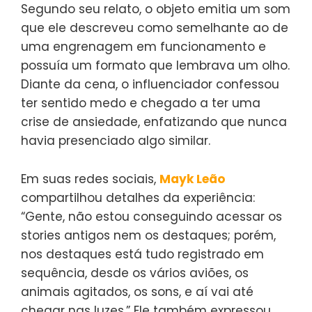
Segundo seu relato, o objeto emitia um som
que ele descreveu como semelhante ao de
uma engrenagem em funcionamento e
possuía um formato que lembrava um olho.
Diante da cena, o influenciador confessou
ter sentido medo e chegado a ter uma
crise de ansiedade, enfatizando que nunca
havia presenciado algo similar.
Em suas redes sociais,
Mayk Leão
compartilhou detalhes da experiência:
“Gente, não estou conseguindo acessar os
stories antigos nem os destaques; porém,
nos destaques está tudo registrado em
sequência, desde os vários aviões, os
animais agitados, os sons, e aí vai até
chegar nas luzes.” Ele também expressou