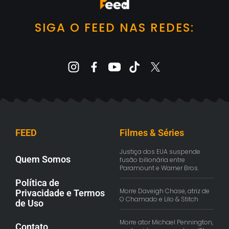
SIGA O FEED NAS REDES:
FEED
Filmes & Séries
Justiça dos EUA suspende
Quem Somos
fusão bilionária entre
Paramount e Warner Bros.
Política de
Morre Daveigh Chase, atriz de
Privacidade e Termos
O Chamado e Lilo & Stitch
de Uso
Morre ator Michael Pennington,
Contato