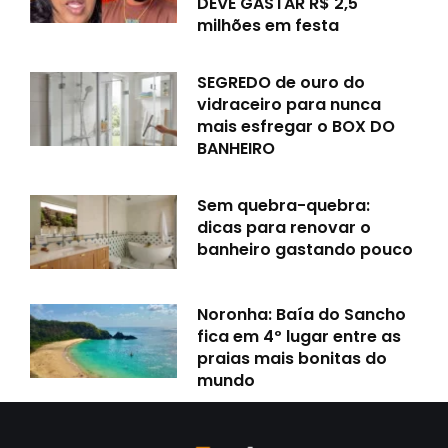
DEVE GASTAR R$ 2,5
milhões em festa
SEGREDO de ouro do
vidraceiro para nunca
mais esfregar o BOX DO
BANHEIRO
Sem quebra-quebra:
dicas para renovar o
banheiro gastando pouco
Noronha: Baía do Sancho
fica em 4º lugar entre as
praias mais bonitas do
mundo