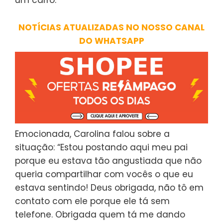
NOTÍCIAS ATUALIZADAS NO NOSSO CANAL
DO WHATSAPP
Emocionada, Carolina falou sobre a
situação: “Estou postando aqui meu pai
porque eu estava tão angustiada que não
queria compartilhar com vocês o que eu
estava sentindo! Deus obrigada, não tô em
contato com ele porque ele tá sem
telefone. Obrigada quem tá me dando