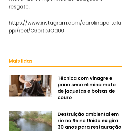
resgate.
https://www.instagram.com/carolinaportalu
ppi/reel/C6ortbJOdU0
Mais lidas
Técnica com vinagre e
pano seco elimina mofo
de jaquetas e bolsas de
couro
Destruição ambiental em
rio no Reino Unido exigirá
30 anos para restauração