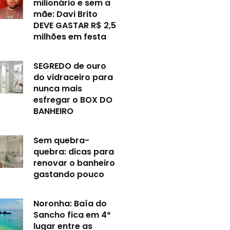
milionário e sem a
mãe: Davi Brito
DEVE GASTAR R$ 2,5
milhões em festa
SEGREDO de ouro
do vidraceiro para
nunca mais
esfregar o BOX DO
BANHEIRO
Sem quebra-
quebra: dicas para
renovar o banheiro
gastando pouco
Noronha: Baía do
Sancho fica em 4º
lugar entre as