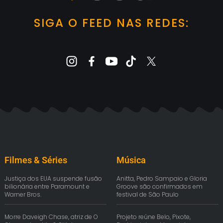
SIGA O FEED NAS REDES:
Filmes & Séries
Música
Justiça dos EUA suspende fusão
Anitta, Pedro Sampaio e Gloria
bilionária entre Paramount e
Groove são confirmados em
Warner Bros.
festival de São Paulo
Morre Daveigh Chase, atriz de O
Projeto reúne Belo, Pixote,