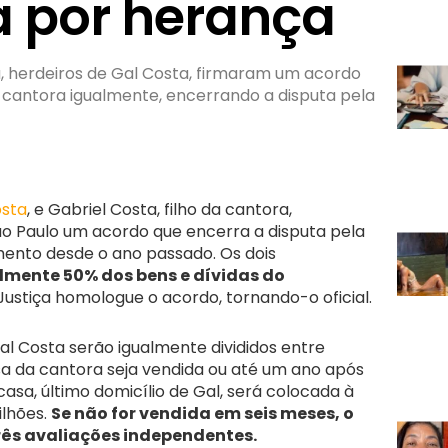
a por herança
a, herdeiros de Gal Costa, firmaram um acordo
 da cantora igualmente, encerrando a disputa pela
osta
, e Gabriel Costa, filho da cantora,
o Paulo um acordo que encerra a disputa pela
mento desde o ano passado. Os dois
lmente 50% dos bens e dívidas do
Justiça homologue o acordo, tornando-o oficial.
al Costa serão igualmente divididos entre
sa da cantora seja vendida ou até um ano após
sa, último domicílio de Gal, será colocada à
ilhões.
Se não for vendida em seis meses, o
três avaliações independentes.