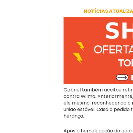
NOTÍCIAS ATUALIZ
Gabriel também aceitou retira
contra Wilma. Anteriormente
ele mesmo, reconhecendo o 
união estável. Caso o pedido f
herança.
Após a homologação do acordo,