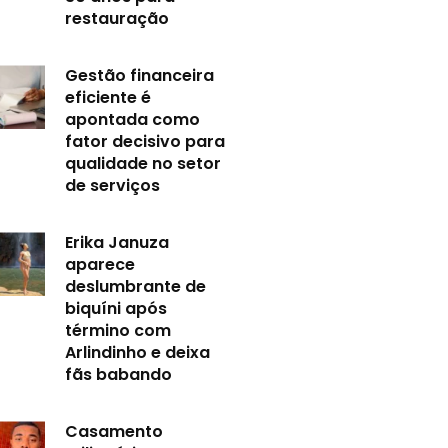
restauração
Gestão financeira
eficiente é
apontada como
fator decisivo para
qualidade no setor
de serviços
Erika Januza
aparece
deslumbrante de
biquíni após
término com
Arlindinho e deixa
fãs babando
Casamento