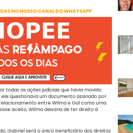
ADAS NO NOSSO CANAL DO WHATSAPP
r todas as ações judiciais que havia movido
, ele questionava um documento assinado por
relacionamento entre Wilma e Gal como uma
osse aceito, Wilma deixaria de ter direito à
 Gabriel será o único beneficiário dos direitos