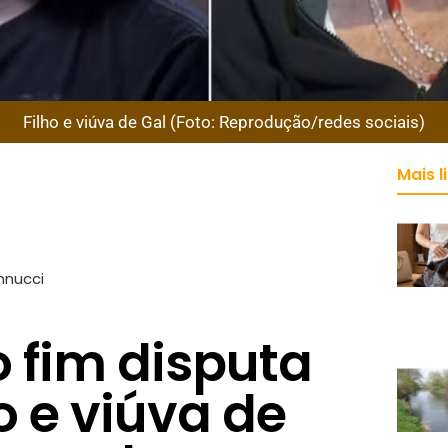
Filho e viúva de Gal (Foto: Reprodução/redes sociais)
Mais l
nnucci
 fim disputa
ho e viúva de