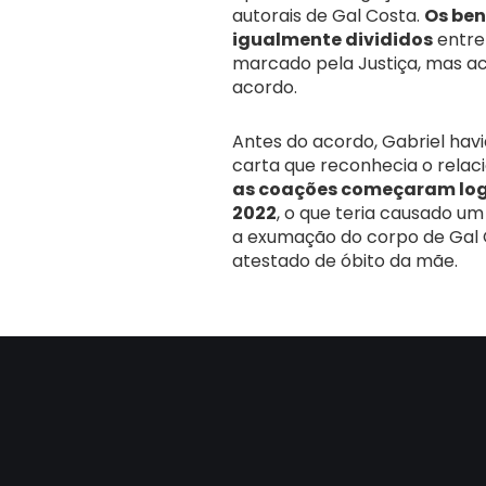
autorais de Gal Costa.
Os ben
igualmente divididos
entre 
marcado pela Justiça, mas a
acordo.
Antes do acordo, Gabriel hav
carta que reconhecia o relac
as coações começaram log
2022
, o que teria causado um
a exumação do corpo de Gal 
atestado de óbito da mãe.