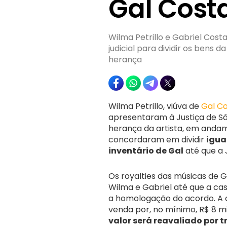
Gal Cost
Wilma Petrillo e Gabriel Cost
judicial para dividir os bens
herança
Wilma Petrillo, viúva de
Gal C
apresentaram à Justiça de Sã
herança da artista, em anda
concordaram em dividir
igua
inventário de Gal
até que a 
Os royalties das músicas de G
Wilma e Gabriel até que a ca
a homologação do acordo. A ca
venda por, no mínimo, R$ 8 m
valor será reavaliado por 