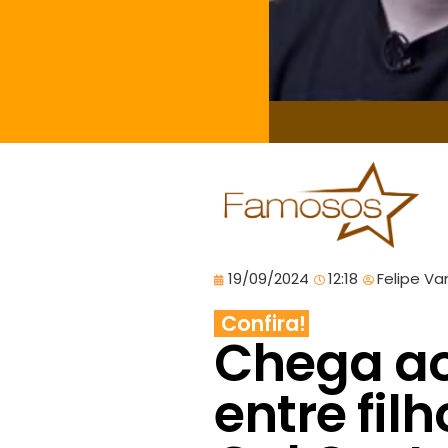
19/09/2024
12:18
Felipe Va
Confira!
Chega ao
entre fil