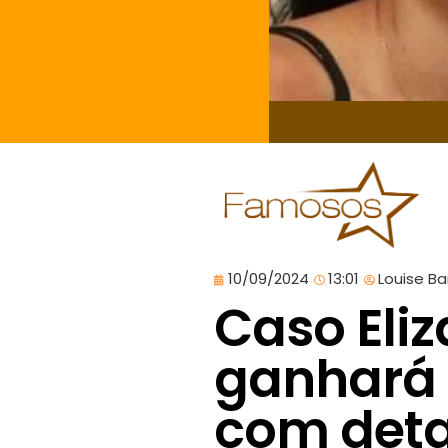
10/09/2024
13:01
Louise B
Caso Eli
ganhará
com deta