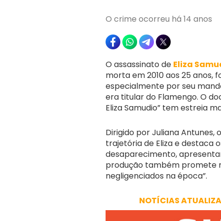
O crime ocorreu há 14 anos
O assassinato de
Eliza Samu
morta em 2010 aos 25 anos, fo
especialmente por seu manda
era titular do Flamengo. O doc
Eliza Samudio” tem estreia m
Dirigido por Juliana Antunes,
trajetória de Eliza e destac
desaparecimento, apresentand
produção também promete rev
negligenciados na época”.
NOTÍCIAS ATUALIZ