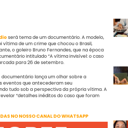
dio
será tema de um documentário. A modelo,
i vítima de um crime que chocou o Brasil,
nte, o goleiro Bruno Fernandes, que na época
umentário intitulado “A vítima invisível: o caso
arcada para 26 de setembro.
 o documentário lança um olhar sobre a
a os eventos que antecederam seu
o tudo sob a perspectiva da própria vítima. A
elar “detalhes inéditos do caso que foram
ADAS NO NOSSO CANAL DO WHATSAPP