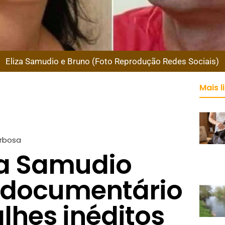
Eliza Samudio e Bruno (Foto Reprodução Redes Sociais)
Mais l
arbosa
za Samudio
 documentário
lhes inéditos