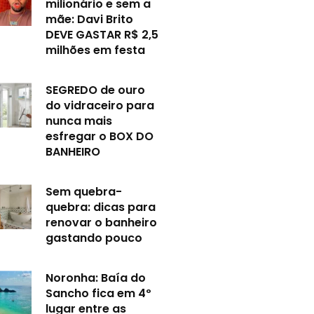
milionário e sem a
mãe: Davi Brito
DEVE GASTAR R$ 2,5
milhões em festa
SEGREDO de ouro
do vidraceiro para
nunca mais
esfregar o BOX DO
BANHEIRO
Sem quebra-
quebra: dicas para
renovar o banheiro
gastando pouco
Noronha: Baía do
Sancho fica em 4º
lugar entre as