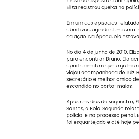
mostrou disposto a dar apoio,
Eliza registrou queixa na pol
Em um dos episódios relatados
abortivas, agredindo-a com
da ação. Na época, ela estav
No dia 4 de junho de 2010, Eli
para encontrar Bruno. Ela a
apartamento e que o goleiro 
viajou acompanhada de Luiz 
secretário e melhor amigo d
escondido no porta-malas.
Após seis dias de sequestro, 
Santos, o Bola. Segundo relat
policial e no processo penal,
foi esquartejado e até hoje 