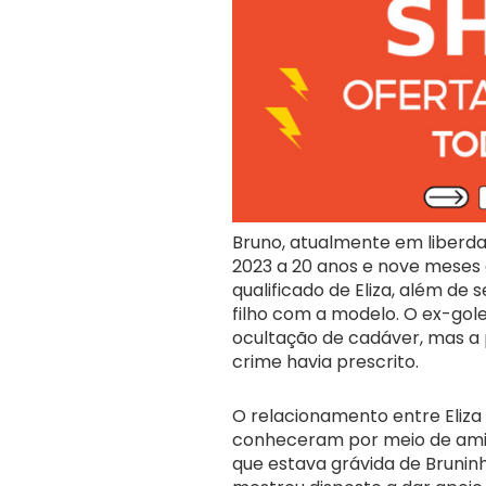
Bruno, atualmente em liberd
2023 a 20 anos e nove meses 
qualificado de Eliza, além de
filho com a modelo. O ex-go
ocultação de cadáver, mas a p
crime havia prescrito.
O relacionamento entre Eliza
conheceram por meio de amig
que estava grávida de Bruninho