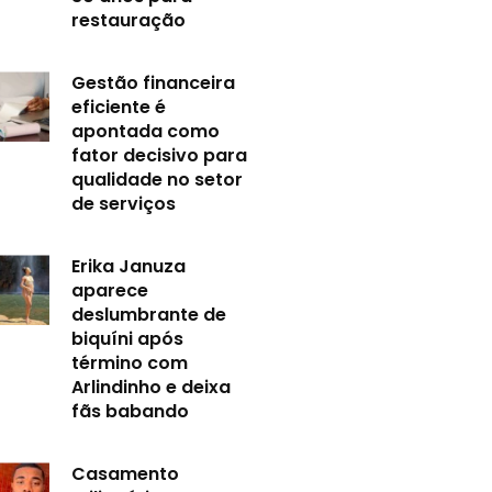
restauração
Gestão financeira
eficiente é
apontada como
fator decisivo para
qualidade no setor
de serviços
Erika Januza
aparece
deslumbrante de
biquíni após
término com
Arlindinho e deixa
fãs babando
Casamento