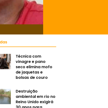
idas
Técnica com
vinagre e pano
seco elimina mofo
de jaquetas e
bolsas de couro
Destruição
ambiental em rio no
Reino Unido exigirá
30 anos para