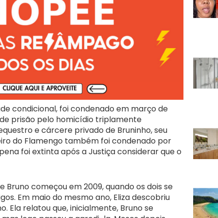
ade condicional, foi condenado em março de
de prisão pelo homicídio triplamente
 sequestro e cárcere privado de Bruninho, seu
leiro do Flamengo também foi condenado por
ena foi extinta após a Justiça considerar que o
 e Bruno começou em 2009, quando os dois se
os. Em maio do mesmo ano, Eliza descobriu
. Ela relatou que, inicialmente, Bruno se