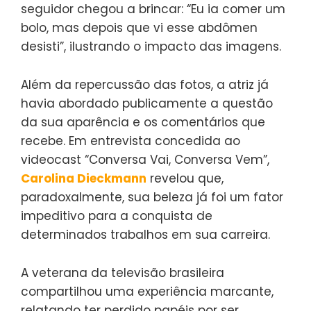
seguidor chegou a brincar: “Eu ia comer um
bolo, mas depois que vi esse abdômen
desisti”, ilustrando o impacto das imagens.
Além da repercussão das fotos, a atriz já
havia abordado publicamente a questão
da sua aparência e os comentários que
recebe. Em entrevista concedida ao
videocast “Conversa Vai, Conversa Vem”,
Carolina Dieckmann
revelou que,
paradoxalmente, sua beleza já foi um fator
impeditivo para a conquista de
determinados trabalhos em sua carreira.
A veterana da televisão brasileira
compartilhou uma experiência marcante,
relatando ter perdido papéis por ser