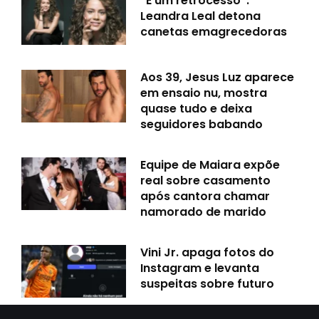
“É um retrocesso”:
Leandra Leal detona
canetas emagrecedoras
Aos 39, Jesus Luz aparece
em ensaio nu, mostra
quase tudo e deixa
seguidores babando
Equipe de Maiara expõe
real sobre casamento
após cantora chamar
namorado de marido
Vini Jr. apaga fotos do
Instagram e levanta
suspeitas sobre futuro