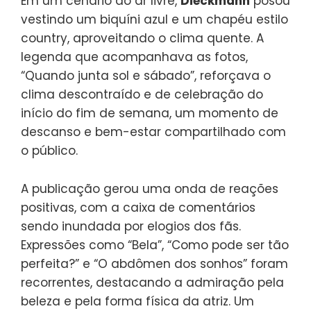
Em um cenário ao ar livre,
Dieckmann
posou
vestindo um biquíni azul e um chapéu estilo
country, aproveitando o clima quente. A
legenda que acompanhava as fotos,
“Quando junta sol e sábado”, reforçava o
clima descontraído e de celebração do
início do fim de semana, um momento de
descanso e bem-estar compartilhado com
o público.
A publicação gerou uma onda de reações
positivas, com a caixa de comentários
sendo inundada por elogios dos fãs.
Expressões como “Bela”, “Como pode ser tão
perfeita?” e “O abdômen dos sonhos” foram
recorrentes, destacando a admiração pela
beleza e pela forma física da atriz. Um