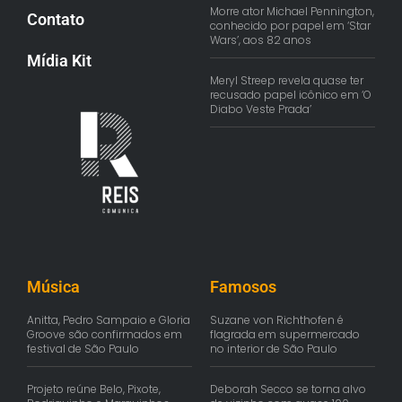
Morre ator Michael Pennington,
Contato
conhecido por papel em ‘Star
Wars’, aos 82 anos
Mídia Kit
Meryl Streep revela quase ter
recusado papel icônico em ‘O
Diabo Veste Prada’
Música
Famosos
Anitta, Pedro Sampaio e Gloria
Suzane von Richthofen é
Groove são confirmados em
flagrada em supermercado
festival de São Paulo
no interior de São Paulo
Projeto reúne Belo, Pixote,
Deborah Secco se torna alvo