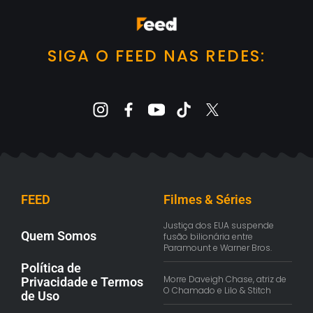
SIGA O FEED NAS REDES:
FEED
Filmes & Séries
Justiça dos EUA suspende
Quem Somos
fusão bilionária entre
Paramount e Warner Bros.
Política de
Morre Daveigh Chase, atriz de
Privacidade e Termos
O Chamado e Lilo & Stitch
de Uso