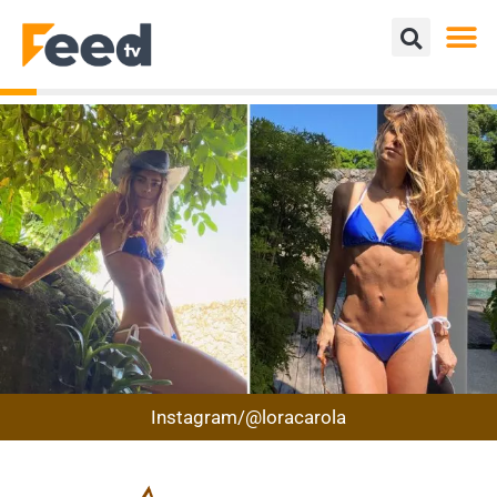
Instagram/@loracarola