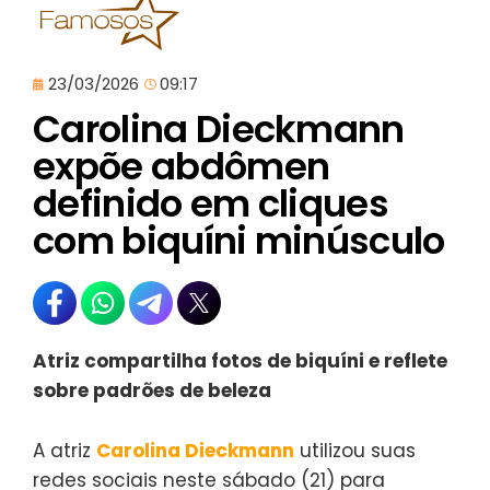
23/03/2026
09:17
Carolina Dieckmann
expõe abdômen
definido em cliques
com biquíni minúsculo
Atriz compartilha fotos de biquíni e reflete
sobre padrões de beleza
A atriz
Carolina Dieckmann
utilizou suas
redes sociais neste sábado (21) para