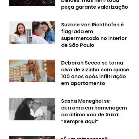
bilhões, mas nem toda
peça garante valorização
Suzane von Richthofen é
flagrada em
supermercado no interior
de São Paulo
Deborah Secco se torna
alvo de vizinho com quase
100 anos após infiltração
em apartamento
Sasha Meneghel se
derrama em homenagem
ao último voo de Xuxa:
“Sempre aqui”