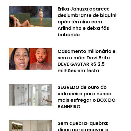
Erika Januza aparece
deslumbrante de biquíni
após término com
Arlindinho e deixa fãs
babando
Casamento milionário e
sem a mãe: Davi Brito
DEVE GASTAR R$ 2,5
milhões em festa
SEGREDO de ouro do
vidraceiro para nunca
mais esfregar o BOX DO
BANHEIRO
Sem quebra-quebra:
dicas para renovar o