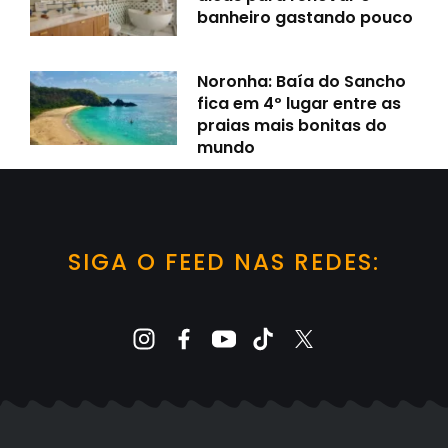
banheiro gastando pouco
Noronha: Baía do Sancho
fica em 4º lugar entre as
praias mais bonitas do
mundo
SIGA O FEED NAS REDES: