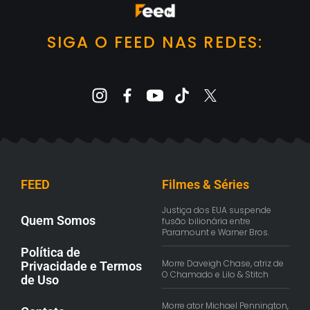
SIGA O FEED NAS REDES:
FEED
Filmes & Séries
Justiça dos EUA suspende
Quem Somos
fusão bilionária entre
Paramount e Warner Bros.
Política de
Morre Daveigh Chase, atriz de
Privacidade e Termos
O Chamado e Lilo & Stitch
de Uso
Morre ator Michael Pennington,