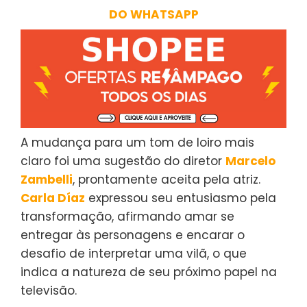
DO WHATSAPP
A mudança para um tom de loiro mais
claro foi uma sugestão do diretor
Marcelo
Zambelli
, prontamente aceita pela atriz.
Carla Díaz
expressou seu entusiasmo pela
transformação, afirmando amar se
entregar às personagens e encarar o
desafio de interpretar uma vilã, o que
indica a natureza de seu próximo papel na
televisão.