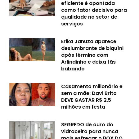
eficiente é apontada
como fator decisivo para
qualidade no setor de
serviços
Erika Januza aparece
deslumbrante de biquíni
após término com
Arlindinho e deixa fãs
babando
Casamento milionário e
sem a mãe: Davi Brito
DEVE GASTAR R$ 2,5
milhões em festa
SEGREDO de ouro do
vidraceiro para nunca
mais esfregar o BOX DO