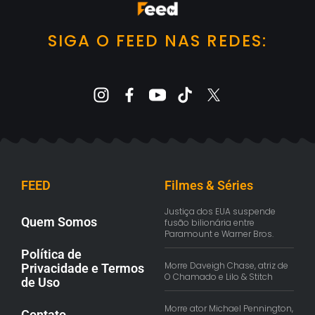
SIGA O FEED NAS REDES:
FEED
Filmes & Séries
Justiça dos EUA suspende
Quem Somos
fusão bilionária entre
Paramount e Warner Bros.
Política de
Morre Daveigh Chase, atriz de
Privacidade e Termos
O Chamado e Lilo & Stitch
de Uso
Morre ator Michael Pennington,
Contato