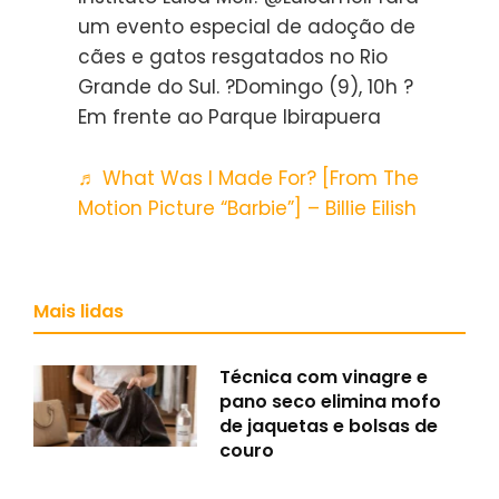
um evento especial de adoção de
cães e gatos resgatados no Rio
Grande do Sul. ?Domingo (9), 10h ?
Em frente ao Parque Ibirapuera
♬ What Was I Made For? [From The
Motion Picture “Barbie”] – Billie Eilish
Mais lidas
Técnica com vinagre e
pano seco elimina mofo
de jaquetas e bolsas de
couro