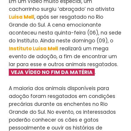
Em um vídeo muito especial, um
cachorrinho surgiu ‘abraçado’ na ativista
Luisa Mell
, após ser resgatado no Rio
Grande do Sul. A cena emocionante
aconteceu nesta quinta-feira (06), na sede
do Instituto. Ainda neste domingo (09), o
Instituto Luisa Mell
realizará um mega
evento de adoção, a fim de encontrar um
lar para esse e outros animais resgatados.
VEJA VÍDEO NO FIM DA MATÉRIA
.
A maioria dos animais disponíveis para
adoção foram resgatados em condições
precárias durante as enchentes no Rio
Grande do Sul. No evento, os interessados
poderão conhecer os cães e gatos
pessoalmente e ouvir as histórias de