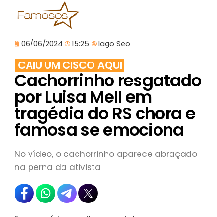
06/06/2024
15:25
Iago Seo
CAIU UM CISCO AQUI
Cachorrinho resgatado
por Luisa Mell em
tragédia do RS chora e
famosa se emociona
No vídeo, o cachorrinho aparece abraçado
na perna da ativista