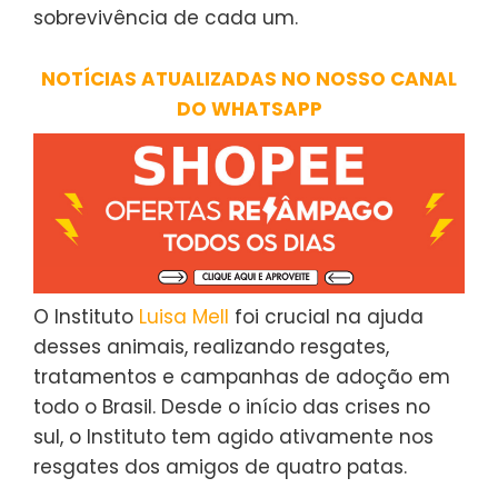
sobrevivência de cada um.
NOTÍCIAS ATUALIZADAS NO NOSSO CANAL
DO WHATSAPP
O Instituto
Luisa Mell
foi crucial na ajuda
desses animais, realizando resgates,
tratamentos e campanhas de adoção em
todo o Brasil. Desde o início das crises no
sul, o Instituto tem agido ativamente nos
resgates dos amigos de quatro patas.