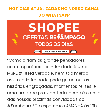
NOTÍCIAS ATUALIZADAS NO NOSSO CANAL
DO WHATSAPP
“Como diriam os grande pensadores
contemporâneos, a intimidade é uma
M3RD#!!!! Na verdade, nem tão merda
assim, a intimidade pode gerar muitas
histórias engraçadas, momentos felizes, e
uma amizade pra vida toda, como é o caso
das nossas próximas convidadas do
#Surubaum! Te esperamos AMANHÃ às 19h