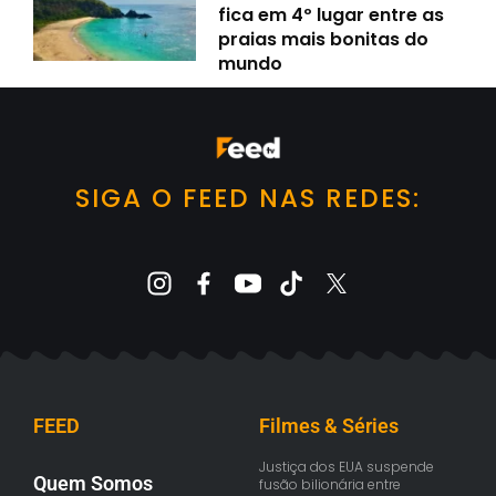
fica em 4º lugar entre as
praias mais bonitas do
mundo
SIGA O FEED NAS REDES:
FEED
Filmes & Séries
Justiça dos EUA suspende
Quem Somos
fusão bilionária entre