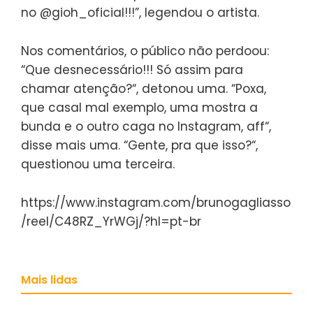
no @gioh_oficial!!!”, legendou o artista.
Nos comentários, o público não perdoou:
“Que desnecessário!!! Só assim para
chamar atenção?“, detonou uma. “Poxa,
que casal mal exemplo, uma mostra a
bunda e o outro caga no Instagram, aff“,
disse mais uma. “Gente, pra que isso?“,
questionou uma terceira.
https://www.instagram.com/brunogagliasso
/reel/C48RZ_YrWGj/?hl=pt-br
Mais lidas