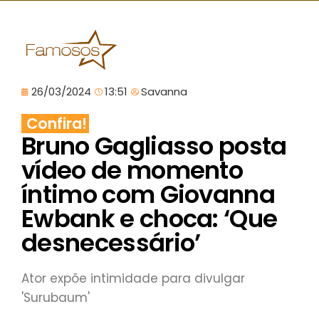
26/03/2024
13:51
Savanna
Confira!
Bruno Gagliasso posta
vídeo de momento
íntimo com Giovanna
Ewbank e choca: ‘Que
desnecessário’
Ator expõe intimidade para divulgar
'Surubaum'