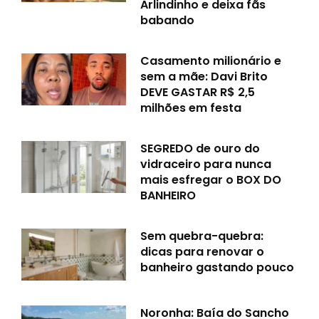
Arlindinho e deixa fãs
babando
Casamento milionário e
sem a mãe: Davi Brito
DEVE GASTAR R$ 2,5
milhões em festa
SEGREDO de ouro do
vidraceiro para nunca
mais esfregar o BOX DO
BANHEIRO
Sem quebra-quebra:
dicas para renovar o
banheiro gastando pouco
Noronha: Baía do Sancho