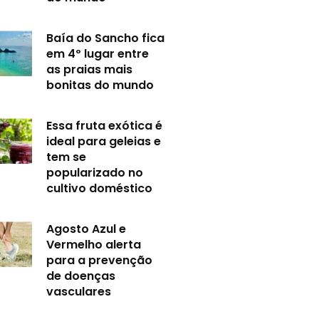
Baía do Sancho fica
em 4º lugar entre
as praias mais
bonitas do mundo
Essa fruta exótica é
ideal para geleias e
tem se
popularizado no
cultivo doméstico
Agosto Azul e
Vermelho alerta
para a prevenção
de doenças
vasculares