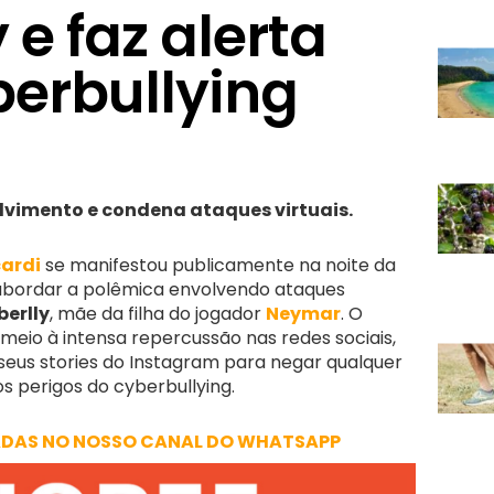
 e faz alerta
berbullying
lvimento e condena ataques virtuais.
ardi
se manifestou publicamente na noite da
a abordar a polêmica envolvendo ataques
erlly
, mãe da filha do jogador
Neymar
. O
io à intensa repercussão nas redes sociais,
u seus stories do Instagram para negar qualquer
os perigos do cyberbullying.
ADAS NO NOSSO CANAL DO WHATSAPP