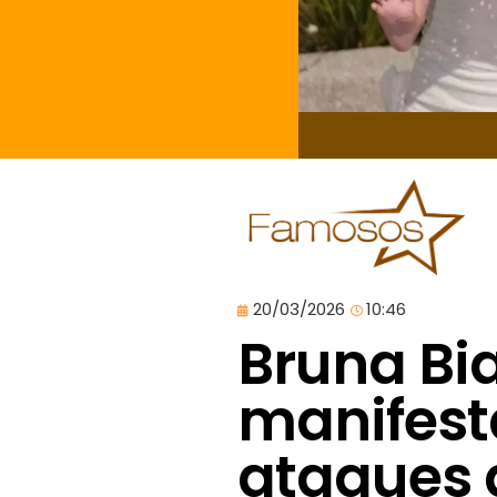
20/03/2026
10:46
Bruna Bi
manifest
ataques