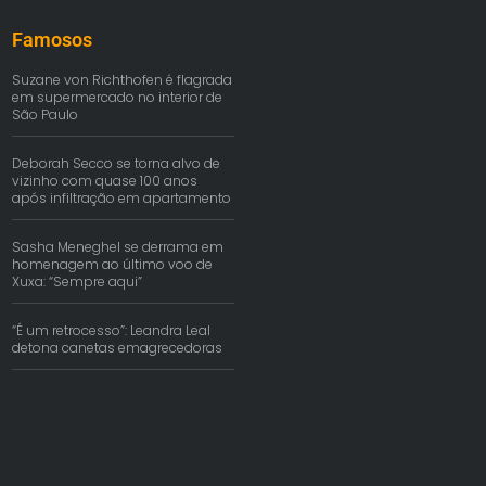
Famosos
Suzane von Richthofen é flagrada
em supermercado no interior de
São Paulo
Deborah Secco se torna alvo de
vizinho com quase 100 anos
após infiltração em apartamento
Sasha Meneghel se derrama em
homenagem ao último voo de
Xuxa: “Sempre aqui”
“É um retrocesso”: Leandra Leal
detona canetas emagrecedoras