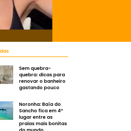
idas
Sem quebra-
quebra: dicas para
renovar o banheiro
gastando pouco
Noronha: Baía do
Sancho fica em 4º
lugar entre as
praias mais bonitas
do mundo