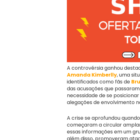
A controvérsia ganhou desta
Amanda Kimberlly
, uma sit
identificados como fãs de
Bru
das acusações que passaram a
necessidade de se posicionar
alegações de envolvimento n
A crise se aprofundou quand
começaram a circular amplam
essas informações em um gru
além disso, promoveram ata