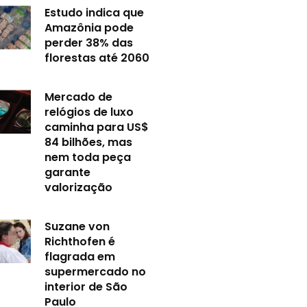
Estudo indica que
Amazônia pode
perder 38% das
florestas até 2060
Mercado de
relógios de luxo
caminha para US$
84 bilhões, mas
nem toda peça
garante
valorização
Suzane von
Richthofen é
flagrada em
supermercado no
interior de São
Paulo