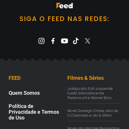
SIGA O FEED NAS REDES:
FEED
Filmes & Séries
Justiça dos EUA suspende
Quem Somos
fusão bilionária entre
Paramount e Warner Bros.
Política de
Morre Daveigh Chase, atriz de
Privacidade e Termos
O Chamado e Lilo & Stitch
de Uso
Morre ator Michael Pennington,