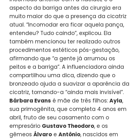
aspecto da barriga antes da cirurgia era
muito maior do que a presença da cicatriz
atual. “Incomodar era ficar aquela pança,
entendeu? Tudo caindo”, explicou. Ela
também mencionou ter realizado outros
procedimentos estéticos pós-gestação,
afirmando que “a gente já arrumou os
peitos e a barriga”. A influenciadora ainda
compartilhou uma dica, dizendo que o
bronzeado ajuda a suavizar a aparência da
cicatriz, tornando-a “ainda mais invisível”.
Bárbara Evans
é mãe de três filhos:
Ayla
,
sua primogênita, que completa 4 anos em
abril, fruto de seu casamento com o
empresário
Gustavo Theodoro
, e os
gêmeos
Álvaro
e
Antônio
, nascidos em