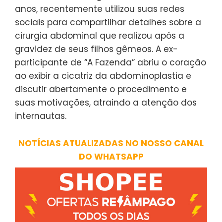
anos, recentemente utilizou suas redes
sociais para compartilhar detalhes sobre a
cirurgia abdominal que realizou após a
gravidez de seus filhos gêmeos. A ex-
participante de “A Fazenda” abriu o coração
ao exibir a cicatriz da abdominoplastia e
discutir abertamente o procedimento e
suas motivações, atraindo a atenção dos
internautas.
NOTÍCIAS ATUALIZADAS NO NOSSO CANAL
DO WHATSAPP