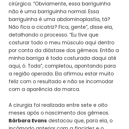
cirúrgica. “Obviamente, essa barriguinha
não é uma barriguinha normal. Essa
barriguinha é uma abdominoplastia, tá?
Não fica a cicatriz? Fica, gente”, disse ela,
detalhando o processo. “Eu tive que
costurar todo o meu músculo aqui dentro
por conta da diástase dos gêmeos. Então a
minha barriga é toda costurada daqui até
aqui, ó. Toda”, completou, apontando para
a região operada. Ela afirmou estar muito
feliz com o resultado e não se incomodar
com a aparência da marca.
A cirurgia foi realizada entre sete e oito
meses após o nascimento dos gêmeos.
Bárbara Evans
destacou que, para ela, o
incômodo anterior com a flacidez e o