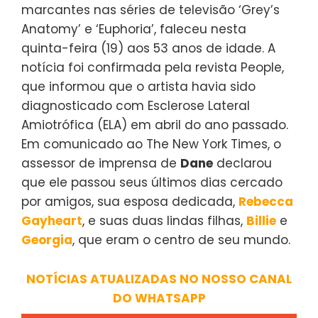
marcantes nas séries de televisão ‘Grey’s
Anatomy’ e ‘Euphoria’, faleceu nesta
quinta-feira (19) aos 53 anos de idade. A
notícia foi confirmada pela revista People,
que informou que o artista havia sido
diagnosticado com Esclerose Lateral
Amiotrófica (ELA) em abril do ano passado.
Em comunicado ao The New York Times, o
assessor de imprensa de
Dane
declarou
que ele passou seus últimos dias cercado
por amigos, sua esposa dedicada,
Rebecca
Gayheart
, e suas duas lindas filhas,
Billie
e
Georgia
, que eram o centro de seu mundo.
NOTÍCIAS ATUALIZADAS NO NOSSO CANAL
DO WHATSAPP