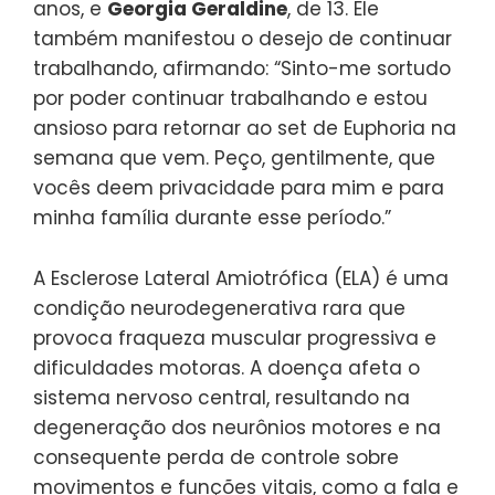
anos, e
Georgia Geraldine
, de 13. Ele
também manifestou o desejo de continuar
trabalhando, afirmando: “Sinto-me sortudo
por poder continuar trabalhando e estou
ansioso para retornar ao set de Euphoria na
semana que vem. Peço, gentilmente, que
vocês deem privacidade para mim e para
minha família durante esse período.”
A Esclerose Lateral Amiotrófica (ELA) é uma
condição neurodegenerativa rara que
provoca fraqueza muscular progressiva e
dificuldades motoras. A doença afeta o
sistema nervoso central, resultando na
degeneração dos neurônios motores e na
consequente perda de controle sobre
movimentos e funções vitais, como a fala e