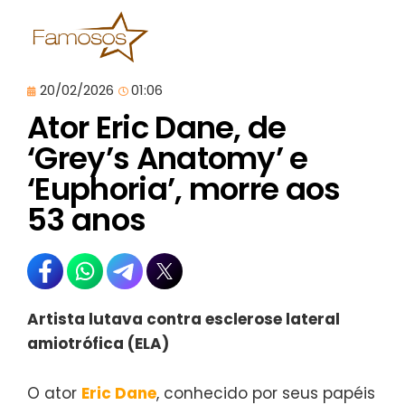
20/02/2026
01:06
Ator Eric Dane, de
‘Grey’s Anatomy’ e
‘Euphoria’, morre aos
53 anos
Artista lutava contra esclerose lateral
amiotrófica (ELA)
O ator
Eric Dane
, conhecido por seus papéis