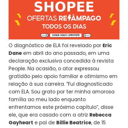
O diagnóstico de ELA foi revelado por
Eric
Dane
em abril do ano passado, em uma
declaração exclusiva concedida à revista
People. Na ocasião, o ator expressou
gratidão pelo apoio familiar e otimismo em
relação à sua carreira. “Fui diagnosticado
com ELA. Sou grato por ter minha amorosa
família ao meu lado enquanto
enfrentamos este próximo capítulo”, disse
ele, que era casado com a atriz
Rebecca
Gayheart
e pai de
Billie Beatrice
, de 15