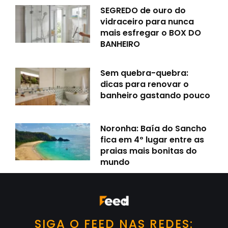
SEGREDO de ouro do
vidraceiro para nunca
mais esfregar o BOX DO
BANHEIRO
Sem quebra-quebra:
dicas para renovar o
banheiro gastando pouco
Noronha: Baía do Sancho
fica em 4º lugar entre as
praias mais bonitas do
mundo
SIGA O FEED NAS REDES: